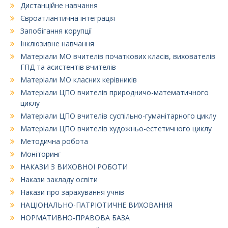
Дистанційне навчання
Євроатлантична інтеграція
Запобігання корупції
Інклюзивне навчання
Матеріали МО вчителів початкових класів, вихователів
ГПД та асистентів вчителів
Матеріали МО класних керівників
Матеріали ЦПО вчителів природничо-математичного
циклу
Матеріали ЦПО вчителів суспільно-гуманітарного циклу
Матеріали ЦПО вчителів художньо-естетичного циклу
Методична робота
Моніторинг
НАКАЗИ З ВИХОВНОЇ РОБОТИ
Накази закладу освіти
Накази про зарахування учнів
НАЦІОНАЛЬНО-ПАТРІОТИЧНЕ ВИХОВАННЯ
НОРМАТИВНО-ПРАВОВА БАЗА