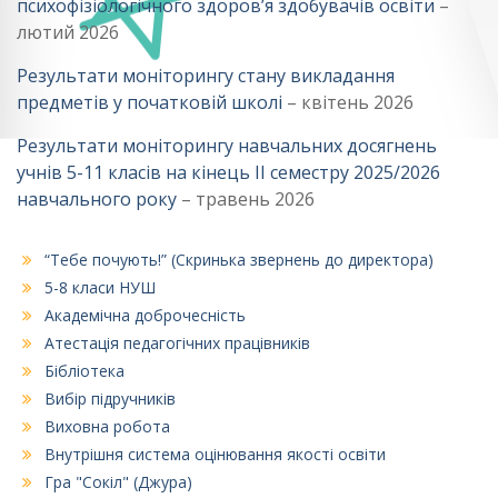
психофізіологічного здоров’я здобувачів освіти
–
лютий 2026
Результати моніторингу стану викладання
предметів у початковій школі
– квітень 2026
Результати моніторингу навчальних досягнень
учнів 5-11 класів на кінець ІІ семестру 2025/2026
навчального року
– травень 2026
“Тебе почують!” (Скринька звернень до директора)
5-8 класи НУШ
Академічна доброчесність
Атестація педагогічних працівників
Бібліотека
Вибір підручників
Виховна робота
Внутрішня система оцінювання якості освіти
Гра "Сокіл" (Джура)