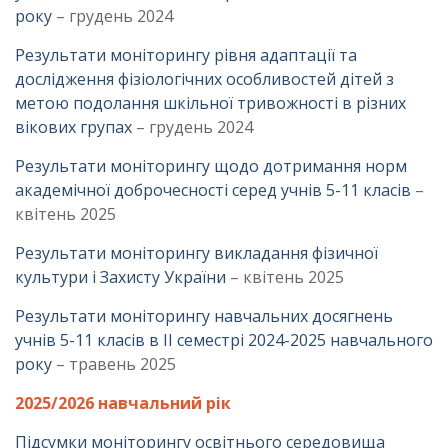
року
– грудень 2024
Результати моніторингу рівня адаптації та
дослідження фізіологічних особливостей дітей з
метою подолання шкільної тривожності в різних
вікових групах
– грудень 2024
Результати моніторингу щодо дотримання норм
академічної доброчесності серед учнів 5-11 класів
–
квітень 2025
Результати моніторингу викладання фізичної
культури і Захисту України
– квітень 2025
Результати моніторингу навчальних досягнень
учнів 5-11 класів в ІІ семестрі 2024-2025 навчального
року
– травень 2025
2025/2026 навчальний рік
Підсумки моніторингу освітнього середовища