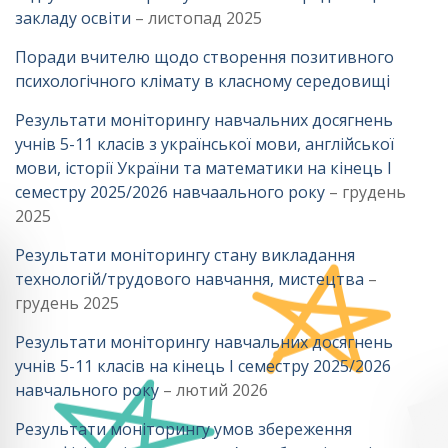
закладу освіти
– листопад 2025
Поради вчителю щодо створення позитивного
психологічного клімату в класному середовищі
Результати моніторингу навчальних досягнень
учнів 5-11 класів з української мови, англійської
мови, історії України та математики на кінець І
семестру 2025/2026 навчаального року
– грудень
2025
Результати моніторингу стану викладання
технологій/трудового навчання, мистецтва
–
грудень 2025
Результати моніторингу навчальних досягнень
учнів 5-11 класів на кінець І семестру 2025/2026
навчального року
– лютий 2026
Результати моніторингу умов збереження