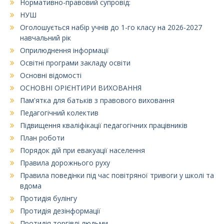
Нормативно-правовий супровід:
НУШ
Оголошується набір учнів до 1-го класу на 2026-2027
навчальний рік
Оприлюднення інформації
Освітні програми закладу освіти
Основні відомості
ОСНОВНІ ОРІЄНТИРИ ВИХОВАННЯ
Пам'ятка для батьків з правового виховання
Педагогічний колектив
Підвищення кваліфікації педагогічних працівників
План роботи
Порядок дій при евакуації населення
Правила дорожнього руху
Правила поведінки під час повітряної тривоги у школі та
вдома
Протидія булінгу
Протидія дезінформації
Протидія торгівлі людьми