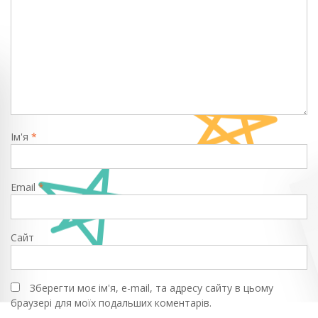
Ім'я
*
Email
*
Сайт
Зберегти моє ім'я, e-mail, та адресу сайту в цьому
браузері для моїх подальших коментарів.