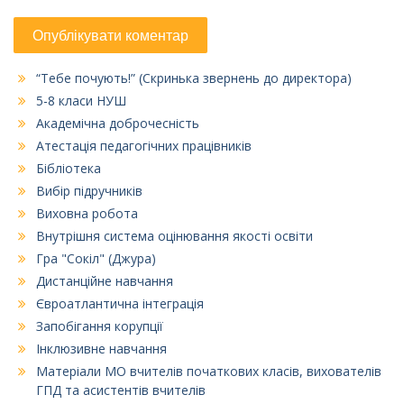
“Тебе почують!” (Скринька звернень до директора)
5-8 класи НУШ
Академічна доброчесність
Атестація педагогічних працівників
Бібліотека
Вибір підручників
Виховна робота
Внутрішня система оцінювання якості освіти
Гра "Сокіл" (Джура)
Дистанційне навчання
Євроатлантична інтеграція
Запобігання корупції
Інклюзивне навчання
Матеріали МО вчителів початкових класів, вихователів
ГПД та асистентів вчителів