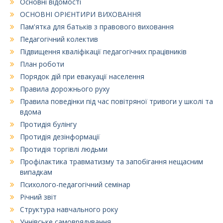
Основні відомості
ОСНОВНІ ОРІЄНТИРИ ВИХОВАННЯ
Пам'ятка для батьків з правового виховання
Педагогічний колектив
Підвищення кваліфікації педагогічних працівників
План роботи
Порядок дій при евакуації населення
Правила дорожнього руху
Правила поведінки під час повітряної тривоги у школі та
вдома
Протидія булінгу
Протидія дезінформації
Протидія торгівлі людьми
Профілактика травматизму та запобігання нещасним
випадкам
Психолого-педагогічний семінар
Річний звіт
Структура навчального року
Учнівське самоврядування