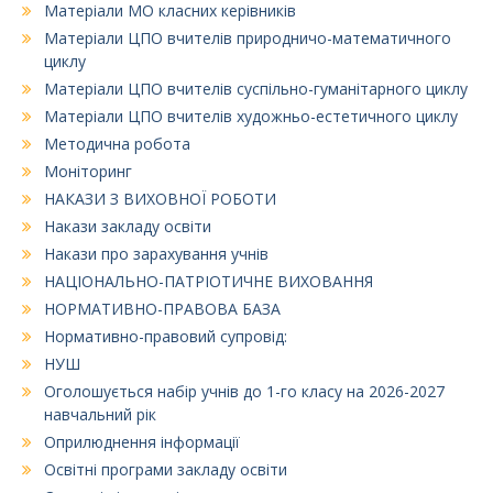
Матеріали МО класних керівників
Матеріали ЦПО вчителів природничо-математичного
циклу
Матеріали ЦПО вчителів суспільно-гуманітарного циклу
Матеріали ЦПО вчителів художньо-естетичного циклу
Методична робота
Моніторинг
НАКАЗИ З ВИХОВНОЇ РОБОТИ
Накази закладу освіти
Накази про зарахування учнів
НАЦІОНАЛЬНО-ПАТРІОТИЧНЕ ВИХОВАННЯ
НОРМАТИВНО-ПРАВОВА БАЗА
Нормативно-правовий супровід:
НУШ
Оголошується набір учнів до 1-го класу на 2026-2027
навчальний рік
Оприлюднення інформації
Освітні програми закладу освіти