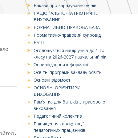
Накази про зарахування учнів
НАЦІОНАЛЬНО-ПАТРІОТИЧНЕ
ВИХОВАННЯ
НОРМАТИВНО-ПРАВОВА БАЗА
Нормативно-правовий супровід:
НУШ
мало
Оголошується набір учнів до 1-го
класу на 2026-2027 навчальний рік
Оприлюднення інформації
Освітні програми закладу освіти
Основні відомості
ОСНОВНІ ОРІЄНТИРИ
ВИХОВАННЯ
Пам'ятка для батьків з правового
виховання
Педагогічний колектив
Підвищення кваліфікації
педагогічних працівників
тайтесь
План роботи