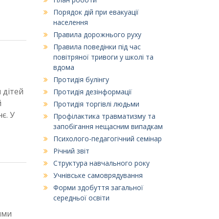
Порядок дій при евакуації
населення
Правила дорожнього руху
Правила поведінки під час
повітряної тривоги у школі та
вдома
Протидія булінгу
 дітей
Протидія дезінформації
й
Протидія торгівлі людьми
є. У
Профілактика травматизму та
запобігання нещасним випадкам
Психолого-педагогічний семінар
Річний звіт
Структура навчального року
Учнівське самоврядування
Форми здобуття загальної
середньої освіти
ими