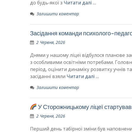
до будь-якої з
Читати далі …
Залишити коментар
Засідання команди психолого-педагог
2 Червня, 2026
Днями у нашому ліцеї відбулося планове за
з особливими освітніми потребами. Головн
період, оцінити динаміку розвитку учнів та
засіданні взяли
Читати далі …
Залишити коментар
У Сторожницькому ліцеї стартував
2 Червня, 2026
Перший день табірної зміни був наповнен