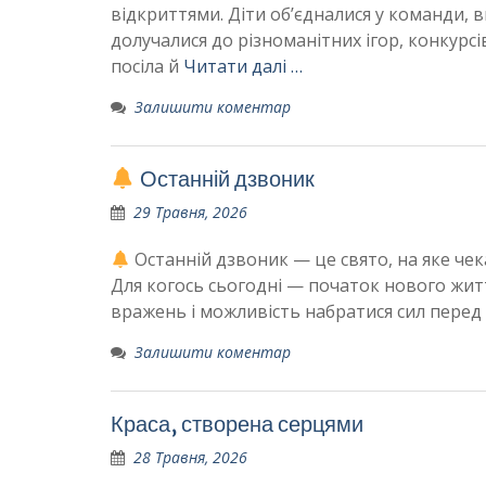
відкриттями. Діти об’єдналися у команди, 
долучалися до різноманітних ігор, конкурс
посіла й
Читати далі …
Залишити коментар
Останній дзвоник
29 Травня, 2026
Останній дзвоник — це свято, на яке чека
Для когось сьогодні — початок нового житт
вражень і можливість набратися сил перед
Залишити коментар
Краса, створена серцями
28 Травня, 2026