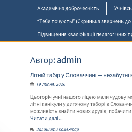
Академічна доброчесність
Учнівс
“Тебе почують!” (Скринька звернень до
Підвищення кваліфікації педагогічних п
Автор:
admin
Літній табір у Словаччині – незабутні
19 Липня, 2026
Цьогоріч учні нашого ліцею мали чудову м
літні канікули у дитячому таборі в Словаччи
можливість знайти нових друзів, побачити
Читати далі …
Залишити коментар