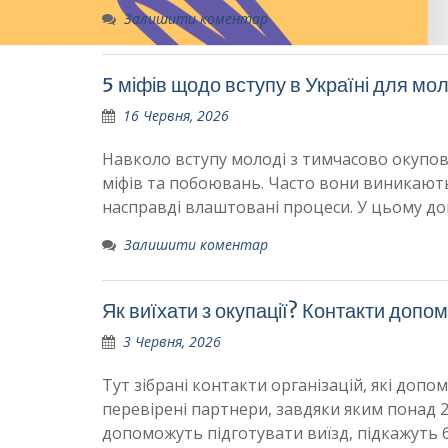
Залишити коментар
5 міфів щодо вступу в Україні для мол
16 Червня, 2026
Навколо вступу молоді з тимчасово окупова
міфів та побоювань. Часто вони виникають
насправді влаштовані процеси. У цьому доп
Залишити коментар
Як виїхати з окупації? Контакти допо
3 Червня, 2026
Тут зібрані контакти організацій, які доп
перевірені партнери, завдяки яким понад 2
допоможуть підготувати виїзд, підкажуть 