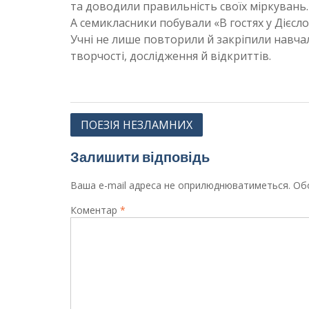
та доводили правильність своїх міркувань.
А семикласники побували «В гостях у Дієсло
Учні не лише повторили й закріпили навча
творчості, дослідження й відкриттів.
Навігація
ПОЕЗІЯ НЕЗЛАМНИХ
записів
Залишити відповідь
Ваша e-mail адреса не оприлюднюватиметься.
Обо
Коментар
*