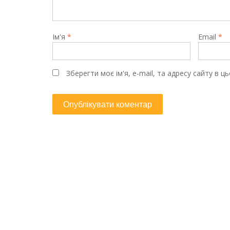
Ім'я
*
Email
*
Зберегти моє ім'я, e-mail, та адресу сайту в 