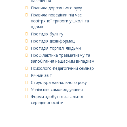
населення
Правила дорожнього руху
Правила поведінки під час
повітряної тривоги у школі та
вдома
Протидія булінгу
Протидія дезінформації
Протидія торгівлі людьми
Профілактика травматизму та
запобігання нещасним випадкам
Психолого-педагогічний семінар
Річний звіт
Структура навчального року
Учнівське самоврядування
Форми здобуття загальної
середньої освіти