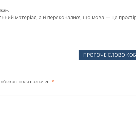
ва».
льний матеріал, а й переконалися, що мова — це прості
ПРОРОЧЕ СЛОВО КОБ
в’язкові поля позначені
*