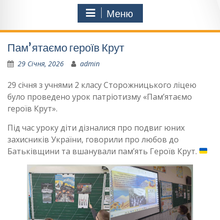
Меню
Памʼятаємо героїв Крут
29 Січня, 2026
admin
29 січня з учнями 2 класу Сторожницького ліцею
було проведено урок патріотизму «Памʼятаємо
героїв Крут».
Під час уроку діти дізналися про подвиг юних
захисників України, говорили про любов до
Батьківщини та вшанували памʼять Героїв Крут.