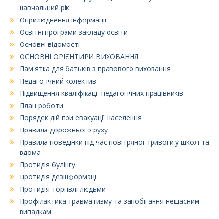
навчальний рік
Оприлюднення інформації
Освітні програми закладу освіти
Основні відомості
ОСНОВНІ ОРІЄНТИРИ ВИХОВАННЯ
Пам'ятка для батьків з правового виховання
Педагогічний колектив
Підвищення кваліфікації педагогічних працівників
План роботи
Порядок дій при евакуації населення
Правила дорожнього руху
Правила поведінки під час повітряної тривоги у школі та
вдома
Протидія булінгу
Протидія дезінформації
Протидія торгівлі людьми
Профілактика травматизму та запобігання нещасним
випадкам