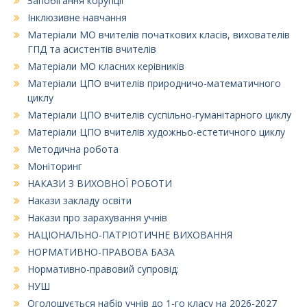
Запобігання корупції
Інклюзивне навчання
Матеріали МО вчителів початкових класів, вихователів
ГПД та асистентів вчителів
Матеріали МО класних керівників
Матеріали ЦПО вчителів природничо-математичного
циклу
Матеріали ЦПО вчителів суспільно-гуманітарного циклу
Матеріали ЦПО вчителів художньо-естетичного циклу
Методична робота
Моніторинг
НАКАЗИ З ВИХОВНОЇ РОБОТИ
Накази закладу освіти
Накази про зарахування учнів
НАЦІОНАЛЬНО-ПАТРІОТИЧНЕ ВИХОВАННЯ
НОРМАТИВНО-ПРАВОВА БАЗА
Нормативно-правовий супровід:
НУШ
Оголошується набір учнів до 1-го класу на 2026-2027