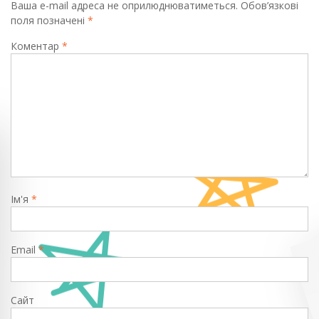
Ваша e-mail адреса не оприлюднюватиметься.
Обов’язкові
поля позначені
*
Коментар
*
Ім'я
*
Email
*
Сайт