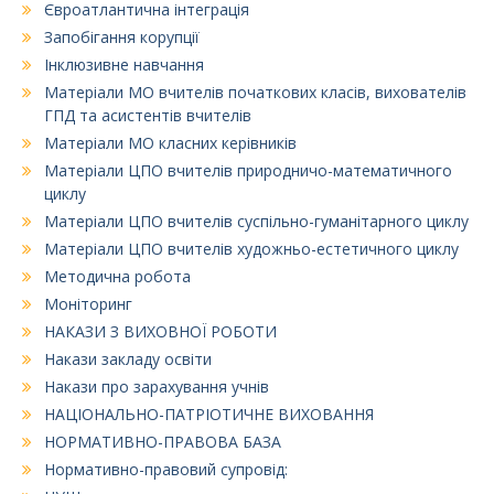
Євроатлантична інтеграція
Запобігання корупції
Інклюзивне навчання
Матеріали МО вчителів початкових класів, вихователів
ГПД та асистентів вчителів
Матеріали МО класних керівників
Матеріали ЦПО вчителів природничо-математичного
циклу
Матеріали ЦПО вчителів суспільно-гуманітарного циклу
Матеріали ЦПО вчителів художньо-естетичного циклу
Методична робота
Моніторинг
НАКАЗИ З ВИХОВНОЇ РОБОТИ
Накази закладу освіти
Накази про зарахування учнів
НАЦІОНАЛЬНО-ПАТРІОТИЧНЕ ВИХОВАННЯ
НОРМАТИВНО-ПРАВОВА БАЗА
Нормативно-правовий супровід: