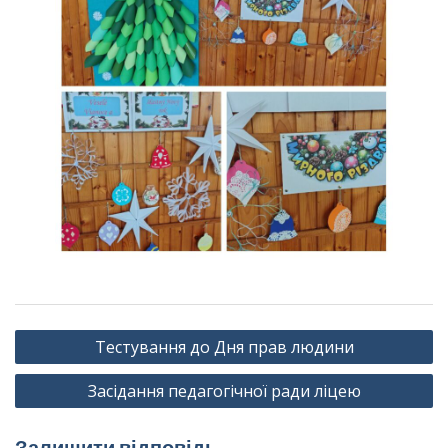
Навігація
Тестування до Дня прав людини
записів
Засідання педагогічної ради ліцею
Залишити відповідь