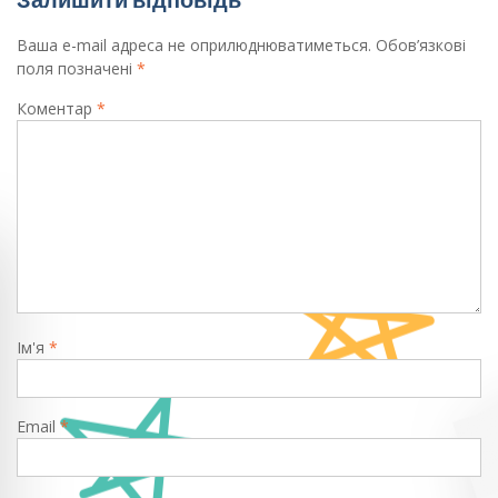
Ваша e-mail адреса не оприлюднюватиметься.
Обов’язкові
поля позначені
*
Коментар
*
Ім'я
*
Email
*