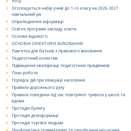
НУШ
Оголошується набір учнів до 1-го класу на 2026-2027
навчальний рік
Оприлюднення інформації
Освітні програми закладу освіти
Основні відомості
ОСНОВНІ ОРІЄНТИРИ ВИХОВАННЯ
Пам'ятка для батьків з правового виховання
Педагогічний колектив
Підвищення кваліфікації педагогічних працівників
План роботи
Порядок дій при евакуації населення
Правила дорожнього руху
Правила поведінки під час повітряної тривоги у школі та
вдома
Протидія булінгу
Протидія дезінформації
Протидія торгівлі людьми
Профілактика травматизму та запобігання нещасним