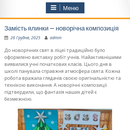
Меню
Замість ялинки – новорічна композиція
26 Грудня, 2025
admin
До новорічних свят в ліцеї традиційно було
оформлено виставку робіт учнів. Найактивнішими
виявилися учні початкових класів. Цього дня в
школі панувала справжня атмосфера свята. Кожна
робота вражала глядачів своєю оригінальністю та
технікою виконання. А новорічні композиції
підтвердили, що фантазія наших дітей є
безмежною.