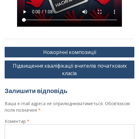
Навігація
Новорічні композиції
записів
Підвищення кваліфікації вчителів початкових
класів
Залишити відповідь
Ваша e-mail адреса не оприлюднюватиметься.
Обов’язкові
поля позначені
*
Коментар
*