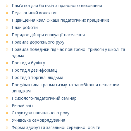
Пам'ятка для батьків з правового виховання
Педагогічний колектив
Підвищення кваліфікації педагогічних працівників
План роботи
Порядок дій при евакуації населення
Правила дорожнього руху
Правила поведінки під час повітряної тривоги у школі та
вдома
Протидія булінгу
Протидія дезінформації
Протидія торгівлі людьми
Профілактика травматизму та запобігання нещасним
випадкам
Психолого-педагогічний семінар
Річний звіт
Структура навчального року
Учнівське самоврядування
Форми здобуття загальної середньої освіти