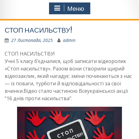
Меню
СТОП НАСИЛЬСТВУ!
27 Листопада, 2025
admin
СТОП НАСИЛЬСТВУ!
Учні 5 класу б’єдналися, щоб записати відеоролик
«Стоп насильству». Разом вони створили щирий
відеозаклик, який нагадує: зміни починаються з нас
— із поваги, турботи й відповідальності за свої
вчинки.Відео стало частиною Всеукраїнської акції
“16 днів проти насильства”.