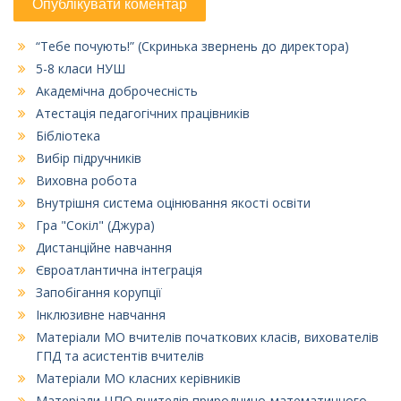
“Тебе почують!” (Скринька звернень до директора)
5-8 класи НУШ
Академічна доброчесність
Атестація педагогічних працівників
Бібліотека
Вибір підручників
Виховна робота
Внутрішня система оцінювання якості освіти
Гра "Сокіл" (Джура)
Дистанційне навчання
Євроатлантична інтеграція
Запобігання корупції
Інклюзивне навчання
Матеріали МО вчителів початкових класів, вихователів
ГПД та асистентів вчителів
Матеріали МО класних керівників
Матеріали ЦПО вчителів природничо-математичного