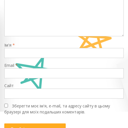
Ім'я
*
Email
*
Сайт
Зберегти моє ім'я, e-mail, та адресу сайту в цьому
браузері для моїх подальших коментарів.