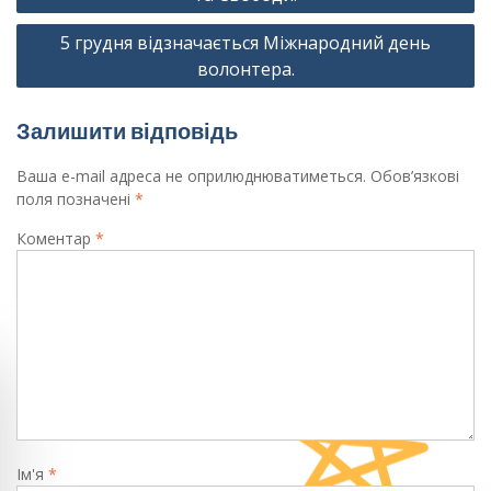
5 грудня відзначається Міжнародний день
волонтера.
Залишити відповідь
Ваша e-mail адреса не оприлюднюватиметься.
Обов’язкові
поля позначені
*
Коментар
*
Ім'я
*