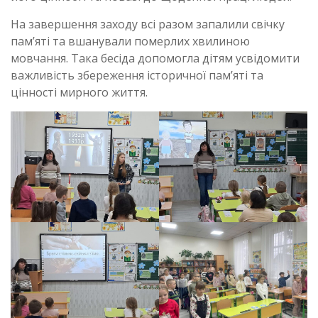
На завершення заходу всі разом запалили свічку
пам’яті та вшанували померлих хвилиною
мовчання. Така бесіда допомогла дітям усвідомити
важливість збереження історичної пам’яті та
цінності мирного життя.