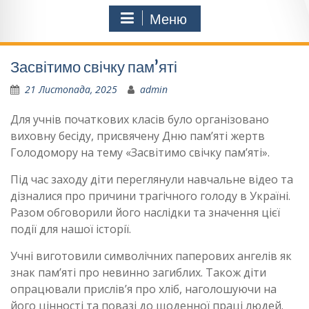
Меню
Засвітимо свічку пам’яті
21 Листопада, 2025
admin
Для учнів початкових класів було організовано
виховну бесіду, присвячену Дню пам’яті жертв
Голодомору на тему «Засвітимо свічку пам’яті».
Під час заходу діти переглянули навчальне відео та
дізналися про причини трагічного голоду в Україні.
Разом обговорили його наслідки та значення цієї
події для нашої історії.
Учні виготовили символічних паперових ангелів як
знак пам’яті про невинно загиблих. Також діти
опрацювали прислів’я про хліб, наголошуючи на
його цінності та повазі до щоденної праці людей.