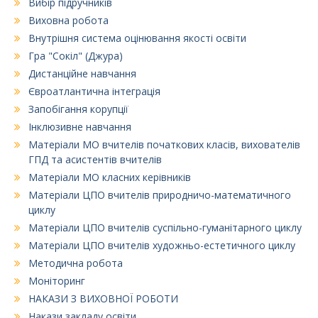
Вибір підручників
Виховна робота
Внутрішня система оцінювання якості освіти
Гра "Сокіл" (Джура)
Дистанційне навчання
Євроатлантична інтеграція
Запобігання корупції
Інклюзивне навчання
Матеріали МО вчителів початкових класів, вихователів
ГПД та асистентів вчителів
Матеріали МО класних керівників
Матеріали ЦПО вчителів природничо-математичного
циклу
Матеріали ЦПО вчителів суспільно-гуманітарного циклу
Матеріали ЦПО вчителів художньо-естетичного циклу
Методична робота
Моніторинг
НАКАЗИ З ВИХОВНОЇ РОБОТИ
Накази закладу освіти