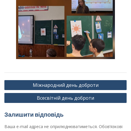
Навігація
Міжнародний день доброти
записів
Всесвітній день доброти
Залишити відповідь
Ваша e-mail адреса не оприлюднюватиметься.
Обов’язкові