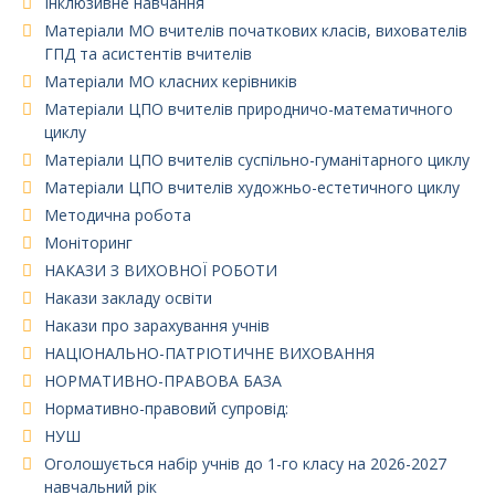
Інклюзивне навчання
Матеріали МО вчителів початкових класів, вихователів
ГПД та асистентів вчителів
Матеріали МО класних керівників
Матеріали ЦПО вчителів природничо-математичного
циклу
Матеріали ЦПО вчителів суспільно-гуманітарного циклу
Матеріали ЦПО вчителів художньо-естетичного циклу
Методична робота
Моніторинг
НАКАЗИ З ВИХОВНОЇ РОБОТИ
Накази закладу освіти
Накази про зарахування учнів
НАЦІОНАЛЬНО-ПАТРІОТИЧНЕ ВИХОВАННЯ
НОРМАТИВНО-ПРАВОВА БАЗА
Нормативно-правовий супровід:
НУШ
Оголошується набір учнів до 1-го класу на 2026-2027
навчальний рік