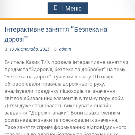
Меню
Інтерактивне заняття “Безпека на
дорозі”
13 Листопада, 2025
admin
Вчитель Казик Т.Ф. провела інтерактивне заняття з
предмета “Здоров’я, безпека та добробут” на тему
“Безпека на дорозі” з учнями 5 класу. Школярі
обговорювали правила дорожнього руху,
аналізували поведінку пішоходів та значення
світловідбивальних елементів в темну пору доби.
Дітям дуже сподобалось виконувати онлайн-
завдання “Дорожні знаки”. Вони із захопленням
розпізнавали знаки та пояснювали їх значення.
Таке заняття сприяє формуванню відповідального
ставлення до власної безпеки та безпеки інших