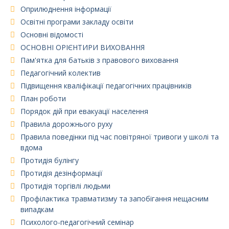
Оприлюднення інформації
Освітні програми закладу освіти
Основні відомості
ОСНОВНІ ОРІЄНТИРИ ВИХОВАННЯ
Пам'ятка для батьків з правового виховання
Педагогічний колектив
Підвищення кваліфікації педагогічних працівників
План роботи
Порядок дій при евакуації населення
Правила дорожнього руху
Правила поведінки під час повітряної тривоги у школі та
вдома
Протидія булінгу
Протидія дезінформації
Протидія торгівлі людьми
Профілактика травматизму та запобігання нещасним
випадкам
Психолого-педагогічний семінар