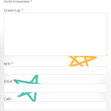
поля позначені
*
Коментар
*
Ім'я
*
Email
*
Сайт