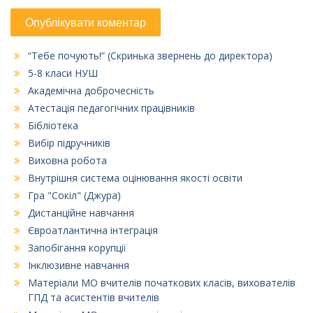
“Тебе почують!” (Скринька звернень до директора)
5-8 класи НУШ
Академічна доброчесність
Атестація педагогічних працівників
Бібліотека
Вибір підручників
Виховна робота
Внутрішня система оцінювання якості освіти
Гра "Сокіл" (Джура)
Дистанційне навчання
Євроатлантична інтеграція
Запобігання корупції
Інклюзивне навчання
Матеріали МО вчителів початкових класів, вихователів
ГПД та асистентів вчителів