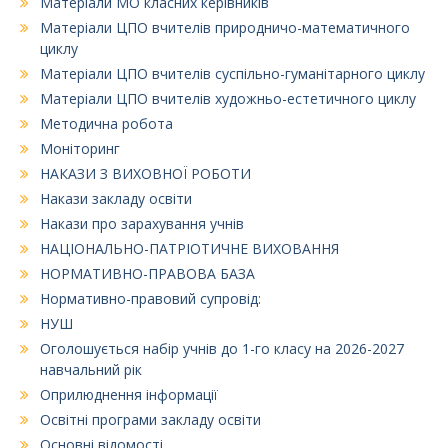
Матеріали МО класних керівників
Матеріали ЦПО вчителів природничо-математичного
циклу
Матеріали ЦПО вчителів суспільно-гуманітарного циклу
Матеріали ЦПО вчителів художньо-естетичного циклу
Методична робота
Моніторинг
НАКАЗИ З ВИХОВНОЇ РОБОТИ
Накази закладу освіти
Накази про зарахування учнів
НАЦІОНАЛЬНО-ПАТРІОТИЧНЕ ВИХОВАННЯ
НОРМАТИВНО-ПРАВОВА БАЗА
Нормативно-правовий супровід:
НУШ
Оголошується набір учнів до 1-го класу на 2026-2027
навчальний рік
Оприлюднення інформації
Освітні програми закладу освіти
Основні відомості