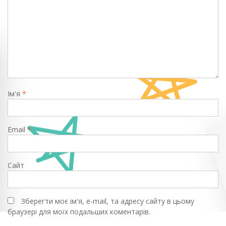
Ім'я
*
Email
*
Сайт
Зберегти моє ім'я, e-mail, та адресу сайту в цьому
браузері для моїх подальших коментарів.