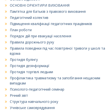
ОСНОВНІ ОРІЄНТИРИ ВИХОВАННЯ
Пам'ятка для батьків з правового виховання
Педагогічний колектив
Підвищення кваліфікації педагогічних працівників
План роботи
Порядок дій при евакуації населення
Правила дорожнього руху
Правила поведінки під час повітряної тривоги у школі та
вдома
Протидія булінгу
Протидія дезінформації
Протидія торгівлі людьми
Профілактика травматизму та запобігання нещасним
випадкам
Психолого-педагогічний семінар
Річний звіт
Структура навчального року
Учнівське самоврядування