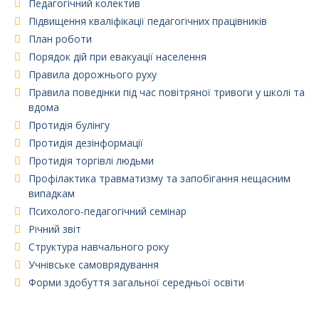
Педагогічний колектив
Підвищення кваліфікації педагогічних працівників
План роботи
Порядок дій при евакуації населення
Правила дорожнього руху
Правила поведінки під час повітряної тривоги у школі та
вдома
Протидія булінгу
Протидія дезінформації
Протидія торгівлі людьми
Профілактика травматизму та запобігання нещасним
випадкам
Психолого-педагогічний семінар
Річний звіт
Структура навчального року
Учнівське самоврядування
Форми здобуття загальної середньої освіти