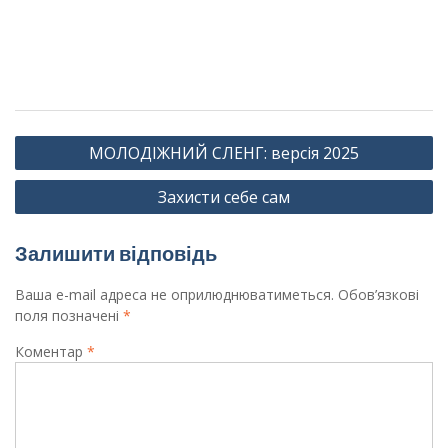
Навігація
МОЛОДІЖНИЙ СЛЕНГ: версія 2025
записів
Захисти себе сам
Залишити відповідь
Ваша e-mail адреса не оприлюднюватиметься.
Обов’язкові
поля позначені
*
Коментар
*