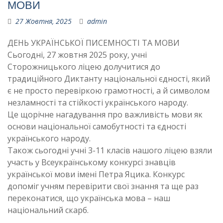
МОВИ
27 Жовтня, 2025
admin
ДЕНЬ УКРАЇНСЬКОЇ ПИСЕМНОСТІ ТА МОВИ
Сьогодні, 27 жовтня 2025 року, учні
Сторожницького ліцею долучитися до
традиційного Диктанту національної єдності, який
є не просто перевіркою грамотності, а й символом
незламності та стійкості українського народу.
Це щорічне нагадування про важливість мови як
основи національної самобутності та єдності
українського народу.
Також сьогодні учні 3-11 класів нашого ліцею взяли
участь у Всеукраїнському конкурсі знавців
української мови імені Петра Яцика. Конкурс
допоміг учням перевірити свої знання та ще раз
переконатися, що українська мова – наш
національний скарб.