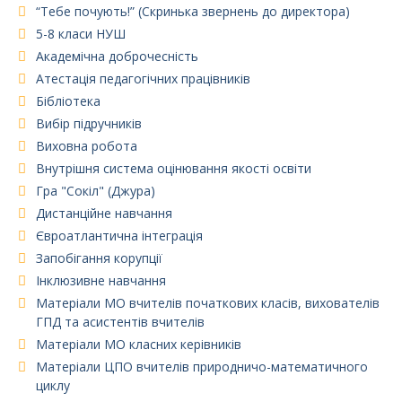
“Тебе почують!” (Скринька звернень до директора)
5-8 класи НУШ
Академічна доброчесність
Атестація педагогічних працівників
Бібліотека
Вибір підручників
Виховна робота
Внутрішня система оцінювання якості освіти
Гра "Сокіл" (Джура)
Дистанційне навчання
Євроатлантична інтеграція
Запобігання корупції
Інклюзивне навчання
Матеріали МО вчителів початкових класів, вихователів
ГПД та асистентів вчителів
Матеріали МО класних керівників
Матеріали ЦПО вчителів природничо-математичного
циклу