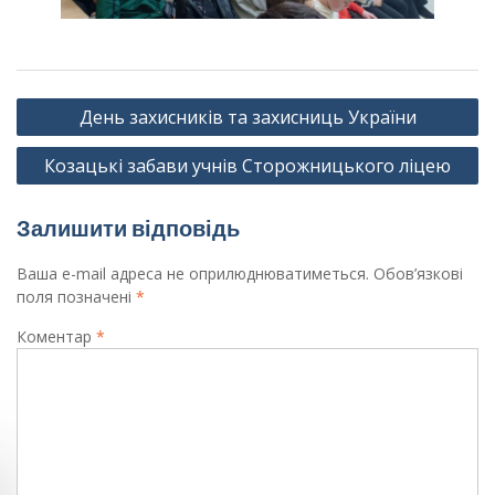
Навігація
День захисників та захисниць України
записів
Козацькі забави учнів Сторожницького ліцею
Залишити відповідь
Ваша e-mail адреса не оприлюднюватиметься.
Обов’язкові
поля позначені
*
Коментар
*