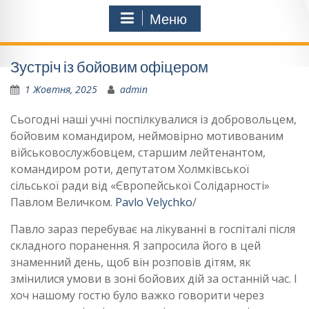
Меню
Зустріч із бойовим офіцером
1 Жовтня, 2025
admin
Сьогодні наші учні поспілкувалися із добровольцем,
бойовим командиром, неймовірно мотивованим
військовослужбовцем, старшим лейтенантом,
командиром роти, депутатом
Холмківської
сільської ради від «Європейської Солідарності»
Павлом Величком.
Pavlo Velychko
/
Павло зараз перебуває на лікуванні в госпіталі після
складного поранення. Я запросила його в цей
знаменний день, щоб він розповів дітям, як
змінилися умови в зоні бойових дій за останній час. І
хоч нашому гостю було важко говорити через