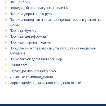
План роботи
Порядок дій при евакуації населення
Правила дорожнього руху
Правила поведінки під час повітряної тривоги у школі та
вдома
Протидія булінгу
Протидія дезінформації
Протидія торгівлі людьми
Профілактика травматизму та запобігання нещасним
випадкам
Психолого-педагогічний семінар
Річний звіт
Структура навчального року
Учнівське самоврядування
Форми здобуття загальної середньої освіти