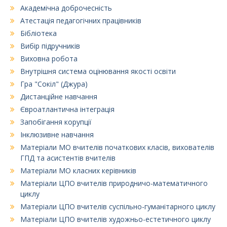
Академічна доброчесність
Атестація педагогічних працівників
Бібліотека
Вибір підручників
Виховна робота
Внутрішня система оцінювання якості освіти
Гра "Сокіл" (Джура)
Дистанційне навчання
Євроатлантична інтеграція
Запобігання корупції
Інклюзивне навчання
Матеріали МО вчителів початкових класів, вихователів
ГПД та асистентів вчителів
Матеріали МО класних керівників
Матеріали ЦПО вчителів природничо-математичного
циклу
Матеріали ЦПО вчителів суспільно-гуманітарного циклу
Матеріали ЦПО вчителів художньо-естетичного циклу