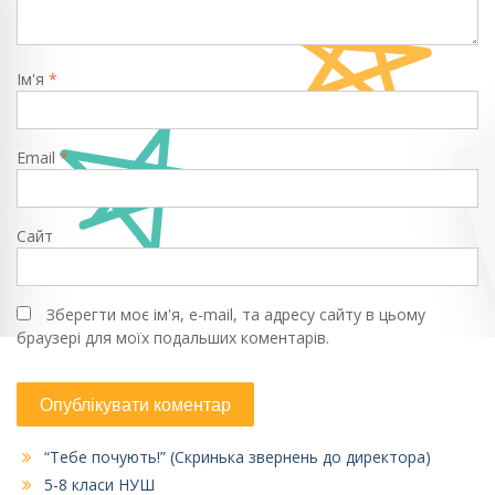
Ім'я
*
Email
*
Сайт
Зберегти моє ім'я, e-mail, та адресу сайту в цьому
браузері для моїх подальших коментарів.
“Тебе почують!” (Скринька звернень до директора)
5-8 класи НУШ