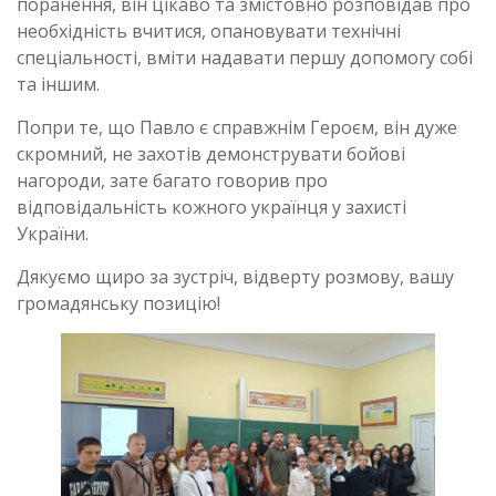
поранення, він цікаво та змістовно розповідав про
необхідність вчитися, опановувати технічні
спеціальності, вміти надавати першу допомогу собі
та іншим.
Попри те, що Павло є справжнім Героєм, він дуже
скромний, не захотів демонструвати бойові
нагороди, зате багато говорив про
відповідальність кожного українця у захисті
України.
Дякуємо щиро за зустріч, відверту розмову, вашу
громадянську позицію!