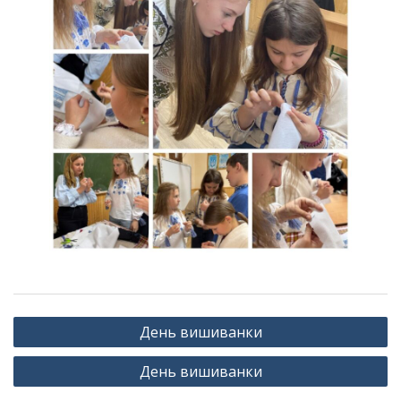
Навігація
День вишиванки
записів
День вишиванки