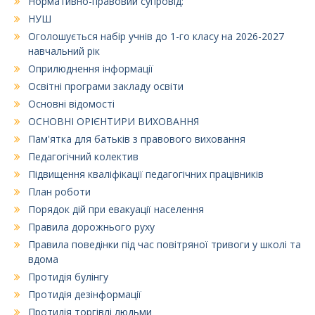
Нормативно-правовий супровід:
НУШ
Оголошується набір учнів до 1-го класу на 2026-2027
навчальний рік
Оприлюднення інформації
Освітні програми закладу освіти
Основні відомості
ОСНОВНІ ОРІЄНТИРИ ВИХОВАННЯ
Пам'ятка для батьків з правового виховання
Педагогічний колектив
Підвищення кваліфікації педагогічних працівників
План роботи
Порядок дій при евакуації населення
Правила дорожнього руху
Правила поведінки під час повітряної тривоги у школі та
вдома
Протидія булінгу
Протидія дезінформації
Протидія торгівлі людьми