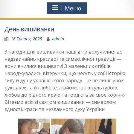
Меню
День вишиванки
16 Травня, 2025
admin
З нагоди Дня вишиванки наші діти долучилися до
надзвичайно красивої та символічної традиції —
вони вчилися вишивати! З маленьких стібків
народжувались візерунки, що несуть у собі історію,
силу й душу українського народу. Це не лише урок
рукоділля, а й глибоке знайомство з культурою,
любов до рідного краю та гордість за своє коріння.
Вітаємо всіх зі святом вишиванки — символом
єдності, краси та незламного духу України!