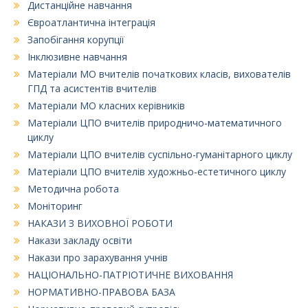
Дистанційне навчання
Євроатлантична інтеграція
Запобігання корупції
Інклюзивне навчання
Матеріали МО вчителів початкових класів, вихователів
ГПД та асистентів вчителів
Матеріали МО класних керівників
Матеріали ЦПО вчителів природничо-математичного
циклу
Матеріали ЦПО вчителів суспільно-гуманітарного циклу
Матеріали ЦПО вчителів художньо-естетичного циклу
Методична робота
Моніторинг
НАКАЗИ З ВИХОВНОЇ РОБОТИ
Накази закладу освіти
Накази про зарахування учнів
НАЦІОНАЛЬНО-ПАТРІОТИЧНЕ ВИХОВАННЯ
НОРМАТИВНО-ПРАВОВА БАЗА