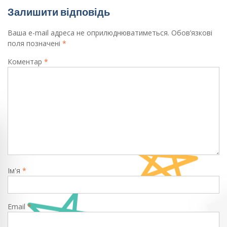
Залишити відповідь
Ваша e-mail адреса не оприлюднюватиметься.
Обов’язкові
поля позначені
*
Коментар
*
Ім'я
*
Email
*