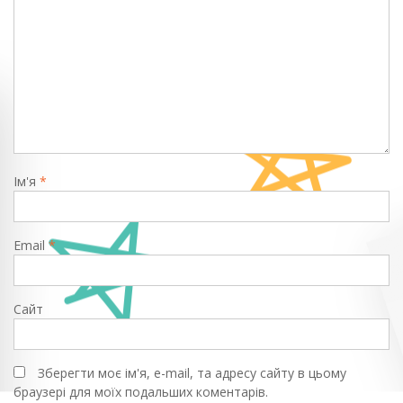
Ім'я
*
Email
*
Сайт
Зберегти моє ім'я, e-mail, та адресу сайту в цьому
браузері для моїх подальших коментарів.