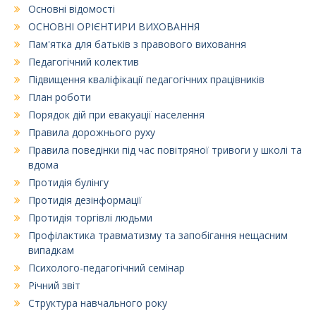
Основні відомості
ОСНОВНІ ОРІЄНТИРИ ВИХОВАННЯ
Пам'ятка для батьків з правового виховання
Педагогічний колектив
Підвищення кваліфікації педагогічних працівників
План роботи
Порядок дій при евакуації населення
Правила дорожнього руху
Правила поведінки під час повітряної тривоги у школі та
вдома
Протидія булінгу
Протидія дезінформації
Протидія торгівлі людьми
Профілактика травматизму та запобігання нещасним
випадкам
Психолого-педагогічний семінар
Річний звіт
Структура навчального року