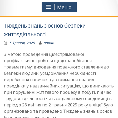
Меню
Тиждень знань з основ безпеки
життєдіяльності
5 Травня, 2025
admin
З метою проведення цілеспрямованої
профілактичної роботи щодо запобігання
травматизму; виховання поважного ставлення до
безпеки людини; усвідомлення необхідності
вироблення навичок з дотримання правил
поведінки у надзвичайних ситуаціях, що виникають
при порушенні життєвого процесу в побуті, під час
трудової діяльності чи в соціальному середовищі в
період з 28 квітня по 2 травня 2025 року в ліцеї було
організовано та проведено Тиждень знань з основ
безпеки життєдіяльності.