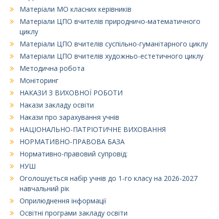
Матеріали МО класних керівників
Матеріали ЦПО вчителів природничо-математичного
циклу
Матеріали ЦПО вчителів суспільно-гуманітарного циклу
Матеріали ЦПО вчителів художньо-естетичного циклу
Методична робота
Моніторинг
НАКАЗИ З ВИХОВНОЇ РОБОТИ
Накази закладу освіти
Накази про зарахування учнів
НАЦІОНАЛЬНО-ПАТРІОТИЧНЕ ВИХОВАННЯ
НОРМАТИВНО-ПРАВОВА БАЗА
Нормативно-правовий супровід:
НУШ
Оголошується набір учнів до 1-го класу на 2026-2027
навчальний рік
Оприлюднення інформації
Освітні програми закладу освіти