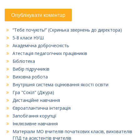
“Тебе почують!” (Скринька звернень до директора)
5-8 класи НУШ
Академічна доброчесність
Атестація педагогічних працівників
Бібліотека
Вибір підручників
Виховна робота
Внутрішня система оцінювання якості освіти
Гра "Сокіл" (Джура)
Дистанційне навчання
Євроатлантична інтеграція
Запобігання корупції
Інклюзивне навчання
Матеріали МО вчителів початкових класів, вихователів
ГПД та асистентів вчителів