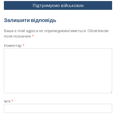
Підтримуємо військових
Залишити відповідь
Ваша e-mail адреса не оприлюднюватиметься.
Обов’язкові
поля позначені
*
Коментар
*
Ім'я
*