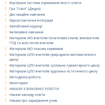
Внутрішня система оцінювання якості освіти
Гра "Сокіл" (Джура)
Дистанційне навчання
Євроатлантична інтеграція
Запобігання корупції
Інклюзивне навчання
Матеріали МО вчителів початкових класів, вихователів
ГПД та асистентів вчителів
Матеріали МО класних керівників
Матеріали ЦПО вчителів природничо-математичного
циклу
Матеріали ЦПО вчителів суспільно-гуманітарного циклу
Матеріали ЦПО вчителів художньо-естетичного циклу
Методична робота
Моніторинг
НАКАЗИ З ВИХОВНОЇ РОБОТИ
Накази закладу освіти
Накази про зарахування учнів