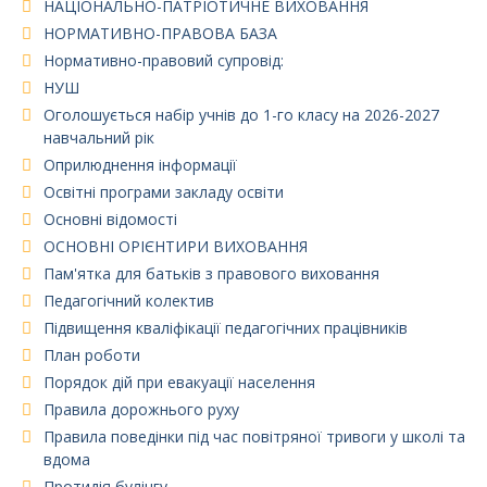
НАЦІОНАЛЬНО-ПАТРІОТИЧНЕ ВИХОВАННЯ
НОРМАТИВНО-ПРАВОВА БАЗА
Нормативно-правовий супровід:
НУШ
Оголошується набір учнів до 1-го класу на 2026-2027
навчальний рік
Оприлюднення інформації
Освітні програми закладу освіти
Основні відомості
ОСНОВНІ ОРІЄНТИРИ ВИХОВАННЯ
Пам'ятка для батьків з правового виховання
Педагогічний колектив
Підвищення кваліфікації педагогічних працівників
План роботи
Порядок дій при евакуації населення
Правила дорожнього руху
Правила поведінки під час повітряної тривоги у школі та
вдома
Протидія булінгу