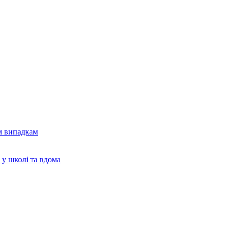
м випадкам
 у школі та вдома