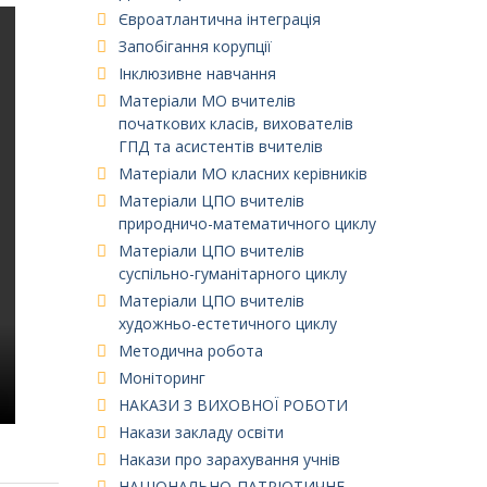
Євроатлантична інтеграція
Запобігання корупції
Інклюзивне навчання
Матеріали МО вчителів
початкових класів, вихователів
ГПД та асистентів вчителів
Матеріали МО класних керівників
Матеріали ЦПО вчителів
природничо-математичного циклу
Матеріали ЦПО вчителів
суспільно-гуманітарного циклу
Матеріали ЦПО вчителів
художньо-естетичного циклу
Методична робота
Моніторинг
НАКАЗИ З ВИХОВНОЇ РОБОТИ
Накази закладу освіти
Накази про зарахування учнів
НАЦІОНАЛЬНО-ПАТРІОТИЧНЕ