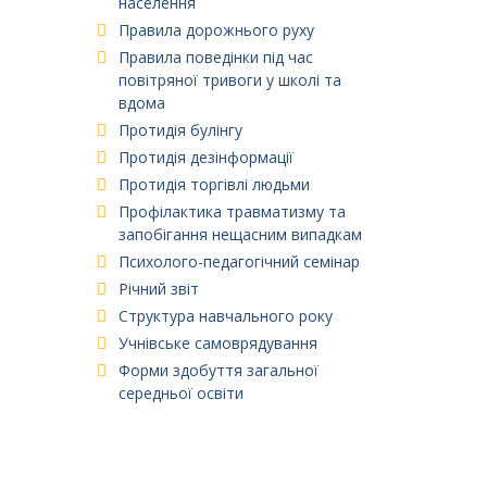
населення
Правила дорожнього руху
Правила поведінки під час
повітряної тривоги у школі та
вдома
Протидія булінгу
Протидія дезінформації
Протидія торгівлі людьми
Профілактика травматизму та
запобігання нещасним випадкам
Психолого-педагогічний семінар
Річний звіт
Структура навчального року
Учнівське самоврядування
Форми здобуття загальної
середньої освіти