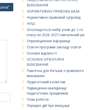
ВИХОВАННЯ
аїна”
НОРМАТИВНО-ПРАВОВА БАЗА
Нормативно-правовий супровід:
НУШ
Оголошується набір учнів до 1-го
класу на 2026-2027 навчальний рік
Оприлюднення інформації
Освітні програми закладу освіти
Основні відомості
ОСНОВНІ ОРІЄНТИРИ
ВИХОВАННЯ
Пам'ятка для батьків з правового
виховання
Педагогічний колектив
Підвищення кваліфікації
педагогічних працівників
План роботи
Порядок дій при евакуації