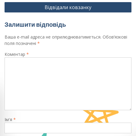
Відвідали ковзанку
Залишити відповідь
Ваша e-mail адреса не оприлюднюватиметься.
Обов’язкові
поля позначені
*
Коментар
*
Ім'я
*