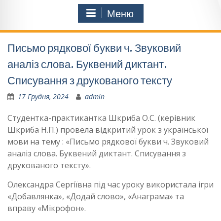
Меню
Письмо рядкової букви ч. Звуковий
аналіз слова. Буквений диктант.
Списування з друкованого тексту
17 Грудня, 2024
admin
Студентка-практикантка Шкриба О.С. (керівник
Шкриба Н.П.) провела відкритий урок з української
мови на тему : «Письмо рядкової букви ч. Звуковий
аналіз слова. Буквений диктант. Списування з
друкованого тексту».
Олександра Сергіївна під час уроку використала ігри
«Добавлянка», «Додай слово», «Анаграма» та
вправу «Мікрофон».