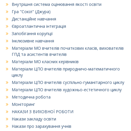
Внутрішня система оцінювання якості освіти
Гра "Сокіл" (Джура)
Дистанційне навчання
Євроатлантична інтеграція
Запобігання корупції
Інклюзивне навчання
Матеріали МО вчителів початкових класів, вихователів
ГПД та асистентів вчителів
Матеріали МО класних керівників
Матеріали ЦПО вчителів природничо-математичного
циклу
Матеріали ЦПО вчителів суспільно-гуманітарного циклу
Матеріали ЦПО вчителів художньо-естетичного циклу
Методична робота
Моніторинг
НАКАЗИ З ВИХОВНОЇ РОБОТИ
Накази закладу освіти
Накази про зарахування учнів