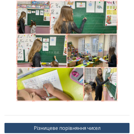
Навігація
Різницеве порівняння чисел
записів