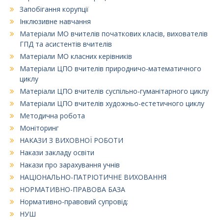
Запобігання корупції
Інклюзивне навчання
Матеріали МО вчителів початкових класів, вихователів
ГПД та асистентів вчителів
Матеріали МО класних керівників
Матеріали ЦПО вчителів природничо-математичного
циклу
Матеріали ЦПО вчителів суспільно-гуманітарного циклу
Матеріали ЦПО вчителів художньо-естетичного циклу
Методична робота
Моніторинг
НАКАЗИ З ВИХОВНОЇ РОБОТИ
Накази закладу освіти
Накази про зарахування учнів
НАЦІОНАЛЬНО-ПАТРІОТИЧНЕ ВИХОВАННЯ
НОРМАТИВНО-ПРАВОВА БАЗА
Нормативно-правовий супровід:
НУШ