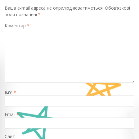
Ваша e-mail адреса не оприлюднюватиметься.
Обов’язкові
поля позначені
*
Коментар
*
Ім'я
*
Email
*
Сайт