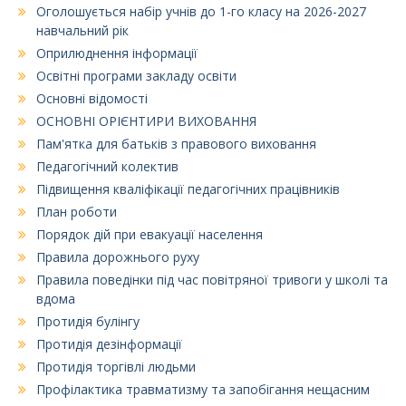
Оголошується набір учнів до 1-го класу на 2026-2027
навчальний рік
Оприлюднення інформації
Освітні програми закладу освіти
Основні відомості
ОСНОВНІ ОРІЄНТИРИ ВИХОВАННЯ
Пам'ятка для батьків з правового виховання
Педагогічний колектив
Підвищення кваліфікації педагогічних працівників
План роботи
Порядок дій при евакуації населення
Правила дорожнього руху
Правила поведінки під час повітряної тривоги у школі та
вдома
Протидія булінгу
Протидія дезінформації
Протидія торгівлі людьми
Профілактика травматизму та запобігання нещасним