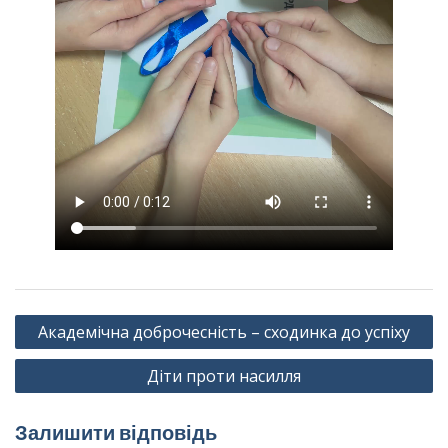
Навігація
Академічна доброчесність – сходинка до успіху
записів
Діти проти насилля
Залишити відповідь