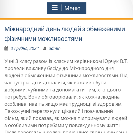
Меню
Міжнародний день людей з обмеженими
фізичними можливостями
3 Грудня, 2024
admin
Учні 3 класу разом із класним керівником Юрчук В.Т.
провели важливу бесіду до Міжнародного дня
людей з обмеженими фізичними можливостями. Під
час зустрічі діти дізналися, як важливо бути
добрими, чуйними та допомагати тим, хто цього
потребує. Вони обговорювали, як кожна людина
особлива, навіть якщо має труднощі зі здоров’ям.
Також учні переглянули цікавий і повчальний
фільм, який показав, як можна підтримувати людей
з особливими потребами у повсякденному житті.
Після перегляду школярі поділилися своїми думками