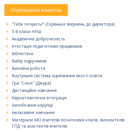
“Тебе почують!” (Скринька звернень до директора)
5-8 класи НУШ
Академічна доброчесність
Атестація педагогічних працівників
Бібліотека
Вибір підручників
Виховна робота
Внутрішня система оцінювання якості освіти
Гра "Сокіл" (Джура)
Дистанційне навчання
Євроатлантична інтеграція
Запобігання корупції
Інклюзивне навчання
Матеріали МО вчителів початкових класів, вихователів
ГПД та асистентів вчителів