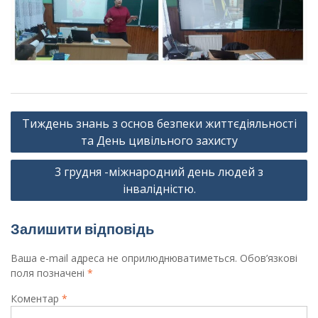
Навігація
Тиждень знань з основ безпеки життєдіяльності
записів
та День цивільного захисту
3 грудня -міжнародний день людей з
інвалідністю.
Залишити відповідь
Ваша e-mail адреса не оприлюднюватиметься.
Обов’язкові
поля позначені
*
Коментар
*