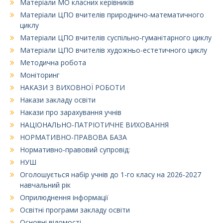
Матеріали МО класних керівників
Матеріали ЦПО вчителів природничо-математичного
циклу
Матеріали ЦПО вчителів суспільно-гуманітарного циклу
Матеріали ЦПО вчителів художньо-естетичного циклу
Методична робота
Моніторинг
НАКАЗИ З ВИХОВНОЇ РОБОТИ
Накази закладу освіти
Накази про зарахування учнів
НАЦІОНАЛЬНО-ПАТРІОТИЧНЕ ВИХОВАННЯ
НОРМАТИВНО-ПРАВОВА БАЗА
Нормативно-правовий супровід:
НУШ
Оголошується набір учнів до 1-го класу на 2026-2027
навчальний рік
Оприлюднення інформації
Освітні програми закладу освіти
Основні відомості