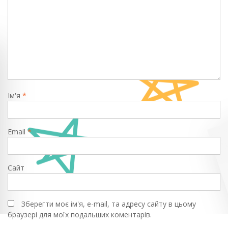
Ім'я
*
Email
*
Сайт
Зберегти моє ім'я, e-mail, та адресу сайту в цьому
браузері для моїх подальших коментарів.