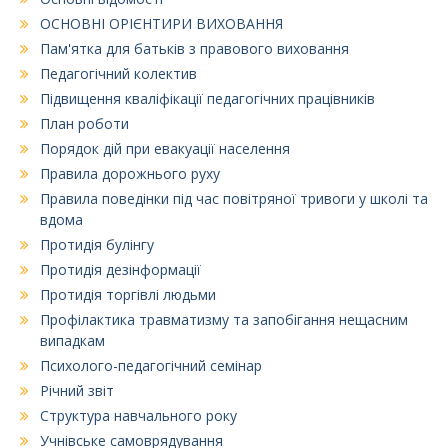
ОСНОВНІ ОРІЄНТИРИ ВИХОВАННЯ
Пам'ятка для батьків з правового виховання
Педагогічний колектив
Підвищення кваліфікації педагогічних працівників
План роботи
Порядок дій при евакуації населення
Правила дорожнього руху
Правила поведінки під час повітряної тривоги у школі та
вдома
Протидія булінгу
Протидія дезінформації
Протидія торгівлі людьми
Профілактика травматизму та запобігання нещасним
випадкам
Психолого-педагогічний семінар
Річний звіт
Структура навчального року
Учнівське самоврядування