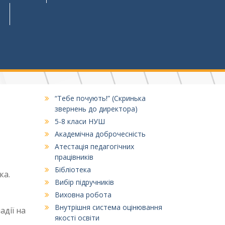
“Тебе почують!” (Скринька
звернень до директора)
5-8 класи НУШ
Академічна доброчесність
Атестація педагогічних
працівників
Бібліотека
ка.
Вибір підручників
Виховна робота
Внутрішня система оцінювання
адії на
якості освіти