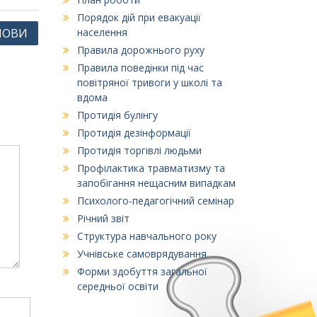
Порядок дій при евакуації
МОВИ
населення
Правила дорожнього руху
Правила поведінки під час
повітряної тривоги у школі та
вдома
Протидія булінгу
Протидія дезінформації
Протидія торгівлі людьми
Профілактика травматизму та
запобігання нещасним випадкам
Психолого-педагогічний семінар
Річний звіт
Структура навчального року
Учнівське самоврядування
Форми здобуття загальної
середньої освіти