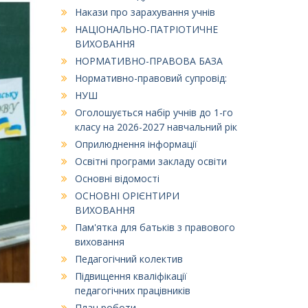
Накази про зарахування учнів
НАЦІОНАЛЬНО-ПАТРІОТИЧНЕ
ВИХОВАННЯ
НОРМАТИВНО-ПРАВОВА БАЗА
Нормативно-правовий супровід:
НУШ
Оголошується набір учнів до 1-го
класу на 2026-2027 навчальний рік
Оприлюднення інформації
Освітні програми закладу освіти
Основні відомості
ОСНОВНІ ОРІЄНТИРИ
ВИХОВАННЯ
Пам'ятка для батьків з правового
виховання
Педагогічний колектив
Підвищення кваліфікації
педагогічних працівників
План роботи