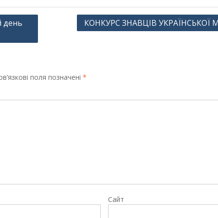
й день
КОНКУРС ЗНАВЦІВ УКРАЇНСЬКОЇ 
в’язкові поля позначені
*
Сайт