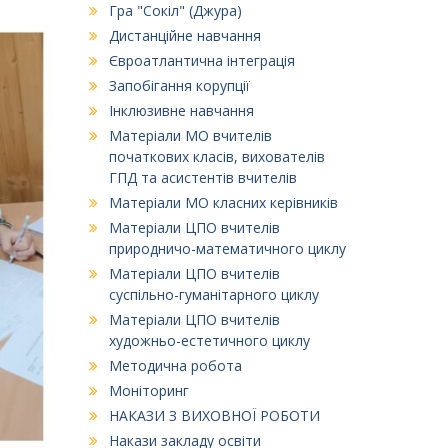
Гра "Сокіл" (Джура)
Дистанційне навчання
Євроатлантична інтеграція
Запобігання корупції
Інклюзивне навчання
Матеріали МО вчителів
початкових класів, вихователів
ГПД та асистентів вчителів
Матеріали МО класних керівників
Матеріали ЦПО вчителів
природничо-математичного циклу
Матеріали ЦПО вчителів
суспільно-гуманітарного циклу
Матеріали ЦПО вчителів
художньо-естетичного циклу
Методична робота
Моніторинг
НАКАЗИ З ВИХОВНОЇ РОБОТИ
Накази закладу освіти