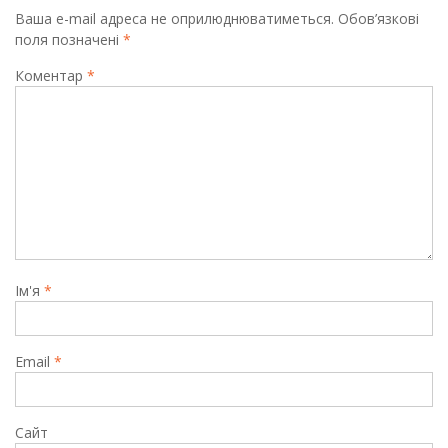
Ваша e-mail адреса не оприлюднюватиметься.
Обов’язкові
поля позначені
*
Коментар
*
Ім'я
*
Email
*
Сайт