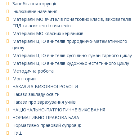
Запобігання корупції
Інклюзивне навчання
Матеріали МО вчителів початкових класів, вихователів
ГПД та асистентів вчителів
Матеріали МО класних керівників
Матеріали ЦПО вчителів природничо-математичного
циклу
Матеріали ЦПО вчителів суспільно-гуманітарного циклу
Матеріали ЦПО вчителів художньо-естетичного циклу
Методична робота
Моніторинг
НАКАЗИ З ВИХОВНОЇ РОБОТИ
Накази закладу освіти
Накази про зарахування учнів
НАЦІОНАЛЬНО-ПАТРІОТИЧНЕ ВИХОВАННЯ
НОРМАТИВНО-ПРАВОВА БАЗА
Нормативно-правовий супровід:
НУШ