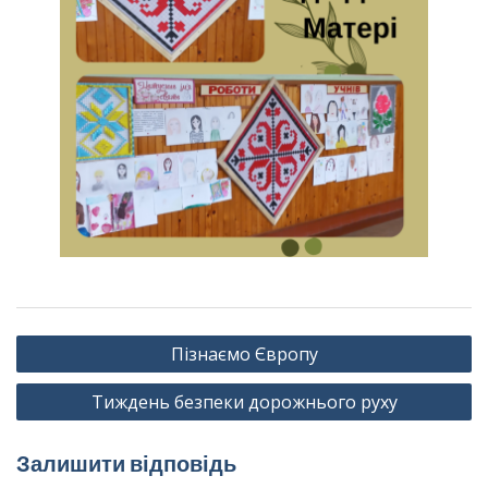
Навігація
Пізнаємо Європу
записів
Тиждень безпеки дорожнього руху
Залишити відповідь