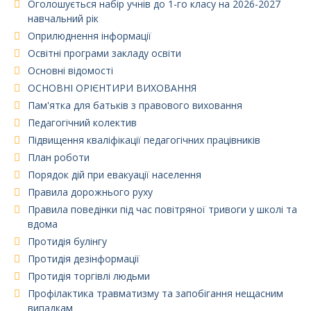
Оголошується набір учнів до 1-го класу на 2026-2027
навчальний рік
Оприлюднення інформації
Освітні програми закладу освіти
Основні відомості
ОСНОВНІ ОРІЄНТИРИ ВИХОВАННЯ
Пам'ятка для батьків з правового виховання
Педагогічний колектив
Підвищення кваліфікації педагогічних працівників
План роботи
Порядок дій при евакуації населення
Правила дорожнього руху
Правила поведінки під час повітряної тривоги у школі та
вдома
Протидія булінгу
Протидія дезінформації
Протидія торгівлі людьми
Профілактика травматизму та запобігання нещасним
випадкам