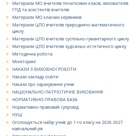
Матеріали МО вчителів початкових класів, вихователів
ГПД та асистентів вчителів
Матеріали МО класних керівників
Матеріали ЦПО вчителів природничо-математичного
циклу
Матеріали ЦПО вчителів суспільно-гуманітарного циклу
Матеріали ЦПО вчителів художньо-естетичного циклу
Методична робота
Моніторинг
НАКАЗИ З ВИХОВНОЇ РОБОТИ
Накази закладу освіти
Накази про зарахування учнів
НАЦІОНАЛЬНО-ПАТРІОТИЧНЕ ВИХОВАННЯ
НОРМАТИВНО-ПРАВОВА БАЗА
Нормативно-правовий супровід:
НУШ
Оголошується набір учнів до 1-го класу на 2026-2027
навчальний рік