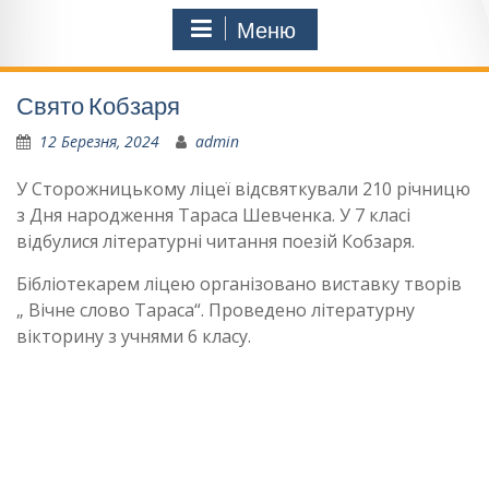
Меню
Свято Кобзаря
12 Березня, 2024
admin
У Сторожницькому ліцеї відсвяткували 210 річницю
з Дня народження Тараса Шевченка. У 7 класі
відбулися літературні читання поезій Кобзаря.
Бібліотекарем ліцею організовано виставку творів
„ Вічне слово Тараса“. Проведено літературну
вікторину з учнями 6 класу.