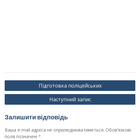
Навігація
Підготовка поліцейських
записів
Наступний запис
Залишити відповідь
Ваша e-mail адреса не оприлюднюватиметься.
Обов’язкові
поля позначені
*