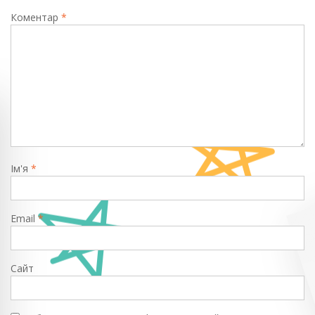
Коментар
*
Ім'я
*
Email
*
Сайт