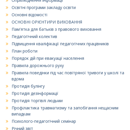
Оприлюднення інформації
Освітні програми закладу освіти
Основні відомості
ОСНОВНІ ОРІЄНТИРИ ВИХОВАННЯ
Пам'ятка для батьків з правового виховання
Педагогічний колектив
Підвищення кваліфікації педагогічних працівників
План роботи
Порядок дій при евакуації населення
Правила дорожнього руху
Правила поведінки під час повітряної тривоги у школі та
вдома
Протидія булінгу
Протидія дезінформації
Протидія торгівлі людьми
Профілактика травматизму та запобігання нещасним
випадкам
Психолого-педагогічний семінар
Річний звіт