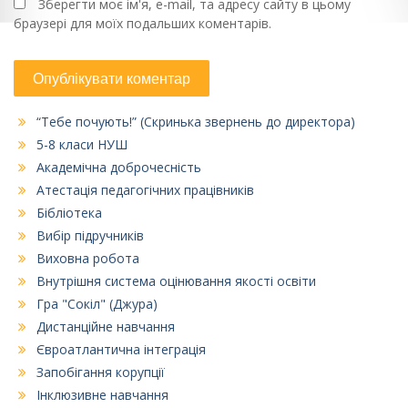
Зберегти моє ім'я, e-mail, та адресу сайту в цьому
браузері для моїх подальших коментарів.
“Тебе почують!” (Скринька звернень до директора)
5-8 класи НУШ
Академічна доброчесність
Атестація педагогічних працівників
Бібліотека
Вибір підручників
Виховна робота
Внутрішня система оцінювання якості освіти
Гра "Сокіл" (Джура)
Дистанційне навчання
Євроатлантична інтеграція
Запобігання корупції
Інклюзивне навчання