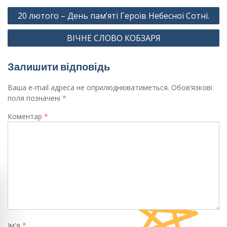
Навігація
20 лютого – День пам’яті Героїв Небесної Сотні.
записів
ВІЧНЕ СЛОВО КОБЗАРЯ
Залишити відповідь
Ваша e-mail адреса не оприлюднюватиметься.
Обов’язкові
поля позначені
*
Коментар
*
Ім'я
*