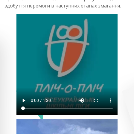
здобуття перемоги в наступних етапах змагання.