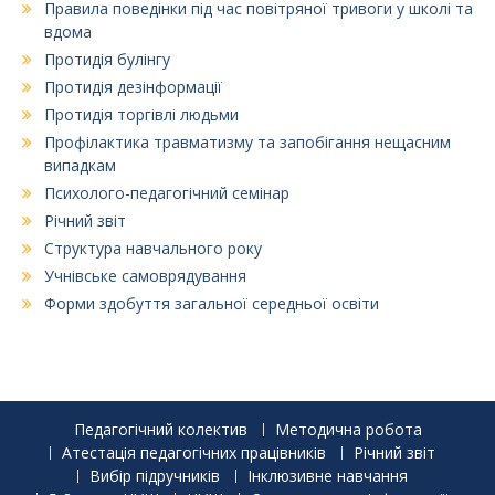
Правила поведінки під час повітряної тривоги у школі та
вдома
Протидія булінгу
Протидія дезінформації
Протидія торгівлі людьми
Профілактика травматизму та запобігання нещасним
випадкам
Психолого-педагогічний семінар
Річний звіт
Структура навчального року
Учнівське самоврядування
Форми здобуття загальної середньої освіти
Педагогічний колектив
Методична робота
Атестація педагогічних працівників
Річний звіт
Вибір підручників
Інклюзивне навчання