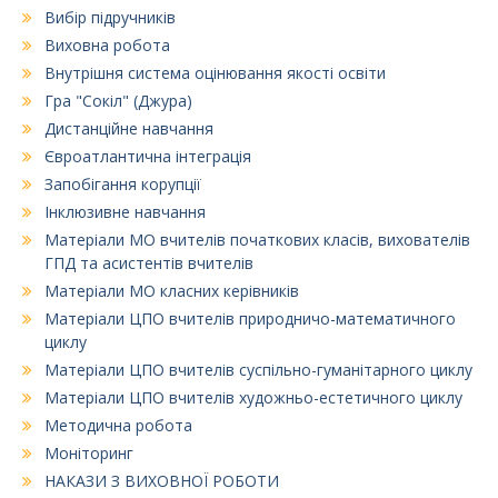
Вибір підручників
Виховна робота
Внутрішня система оцінювання якості освіти
Гра "Сокіл" (Джура)
Дистанційне навчання
Євроатлантична інтеграція
Запобігання корупції
Інклюзивне навчання
Матеріали МО вчителів початкових класів, вихователів
ГПД та асистентів вчителів
Матеріали МО класних керівників
Матеріали ЦПО вчителів природничо-математичного
циклу
Матеріали ЦПО вчителів суспільно-гуманітарного циклу
Матеріали ЦПО вчителів художньо-естетичного циклу
Методична робота
Моніторинг
НАКАЗИ З ВИХОВНОЇ РОБОТИ