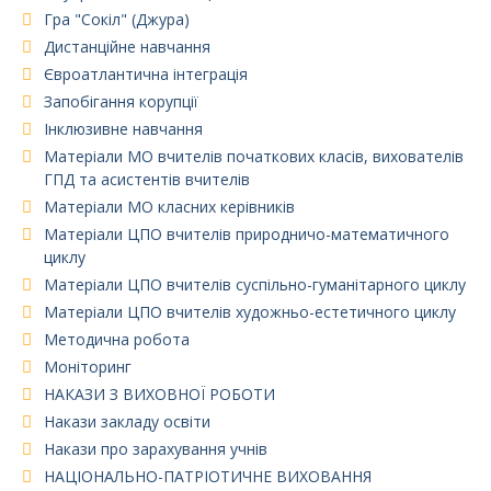
Гра "Сокіл" (Джура)
Дистанційне навчання
Євроатлантична інтеграція
Запобігання корупції
Інклюзивне навчання
Матеріали МО вчителів початкових класів, вихователів
ГПД та асистентів вчителів
Матеріали МО класних керівників
Матеріали ЦПО вчителів природничо-математичного
циклу
Матеріали ЦПО вчителів суспільно-гуманітарного циклу
Матеріали ЦПО вчителів художньо-естетичного циклу
Методична робота
Моніторинг
НАКАЗИ З ВИХОВНОЇ РОБОТИ
Накази закладу освіти
Накази про зарахування учнів
НАЦІОНАЛЬНО-ПАТРІОТИЧНЕ ВИХОВАННЯ