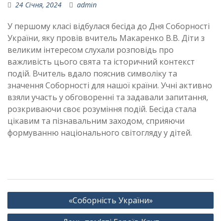
24 Січня, 2024
admin
У першому класі відбулася бесіда до Дня Соборності
України, яку провів вчитель Макаренко В.В. Діти з
великим інтересом слухали розповідь про
важливість цього свята та історичний контекст
подій. Вчитель вдало пояснив символіку та
значення Соборності для нашої країни. Учні активно
взяли участь у обговоренні та задавали запитання,
розкриваючи своє розуміння подій. Бесіда стала
цікавим та пізнавальним заходом, сприяючи
формуванню національного світогляду у дітей.
Навігація
«Соборність України»
записів