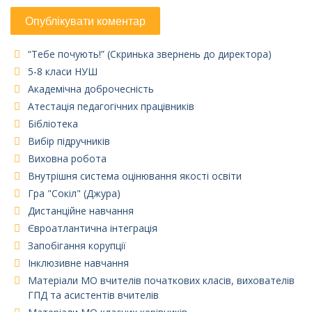
“Тебе почують!” (Скринька звернень до директора)
5-8 класи НУШ
Академічна доброчесність
Атестація педагогічних працівників
Бібліотека
Вибір підручників
Виховна робота
Внутрішня система оцінювання якості освіти
Гра "Сокіл" (Джура)
Дистанційне навчання
Євроатлантична інтеграція
Запобігання корупції
Інклюзивне навчання
Матеріали МО вчителів початкових класів, вихователів
ГПД та асистентів вчителів