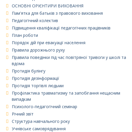
ОСНОВНІ ОРІЄНТИРИ ВИХОВАННЯ
Пам'ятка для батьків з правового виховання
Педагогічний колектив
Підвищення кваліфікації педагогічних працівників
План роботи
Порядок дій при евакуації населення
Правила дорожнього руху
Правила поведінки під час повітряної тривоги у школі та
вдома
Протидія булінгу
Протидія дезінформації
Протидія торгівлі людьми
Профілактика травматизму та запобігання нещасним
випадкам
Психолого-педагогічний семінар
Річний звіт
Структура навчального року
Учнівське самоврядування