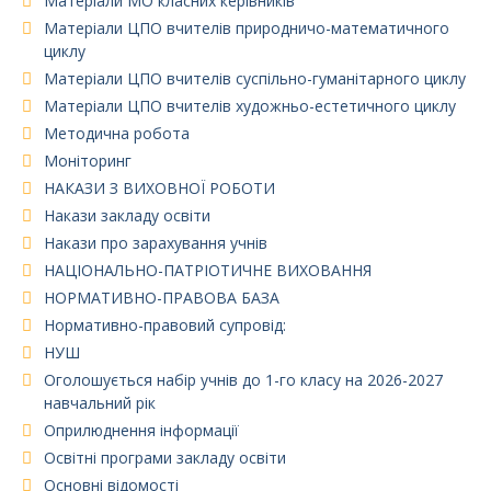
Матеріали МО класних керівників
Матеріали ЦПО вчителів природничо-математичного
циклу
Матеріали ЦПО вчителів суспільно-гуманітарного циклу
Матеріали ЦПО вчителів художньо-естетичного циклу
Методична робота
Моніторинг
НАКАЗИ З ВИХОВНОЇ РОБОТИ
Накази закладу освіти
Накази про зарахування учнів
НАЦІОНАЛЬНО-ПАТРІОТИЧНЕ ВИХОВАННЯ
НОРМАТИВНО-ПРАВОВА БАЗА
Нормативно-правовий супровід:
НУШ
Оголошується набір учнів до 1-го класу на 2026-2027
навчальний рік
Оприлюднення інформації
Освітні програми закладу освіти
Основні відомості