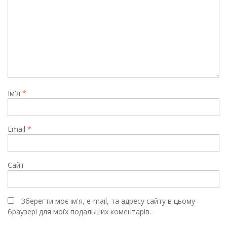
Ім'я
*
Email
*
Сайт
Зберегти моє ім'я, e-mail, та адресу сайту в цьому
браузері для моїх подальших коментарів.