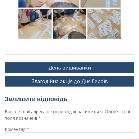
Навігація
День вишиванки
записів
Благодійна акція до Дня Героїв
Залишити відповідь
Ваша e-mail адреса не оприлюднюватиметься.
Обов’язкові
поля позначені
*
Коментар
*