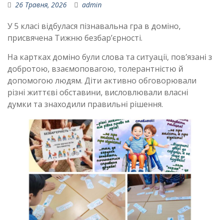
26 Травня, 2026
admin
У 5 класі відбулася пізнавальна гра в доміно,
присвячена Тижню безбар’єрності.
На картках доміно були слова та ситуації, пов’язані з
добротою, взаємоповагою, толерантністю й
допомогою людям. Діти активно обговорювали
різні життєві обставини, висловлювали власні
думки та знаходили правильні рішення.