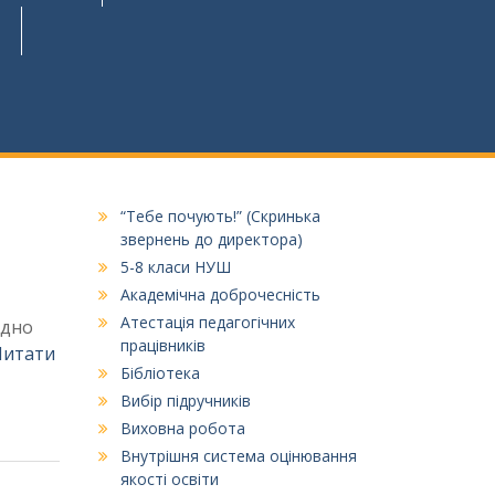
“Тебе почують!” (Скринька
звернень до директора)
5-8 класи НУШ
Академічна доброчесність
Атестація педагогічних
ідно
працівників
Читати
Бібліотека
Вибір підручників
Виховна робота
Внутрішня система оцінювання
якості освіти