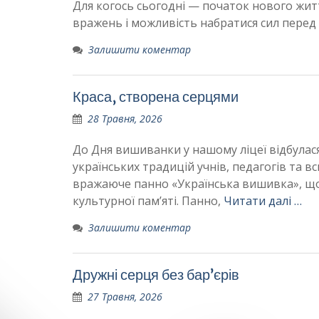
Для когось сьогодні — початок нового житт
вражень і можливість набратися сил перед
Залишити коментар
Краса, створена серцями
28 Травня, 2026
До Дня вишиванки у нашому ліцеї відбулася
українських традицій учнів, педагогів та в
вражаюче панно «Українська вишивка», що 
культурної пам’яті. Панно,
Читати далі …
Залишити коментар
Дружні серця без бар’єрів
27 Травня, 2026