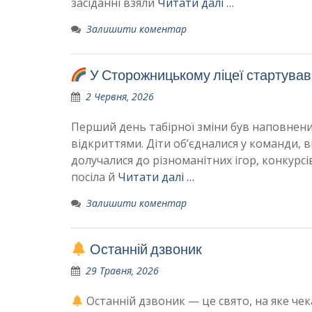
засіданні взяли
Читати далі …
Залишити коментар
У Сторожницькому ліцеї стартував
2 Червня, 2026
Перший день табірної зміни був наповнен
відкриттями. Діти об’єдналися у команди, 
долучалися до різноманітних ігор, конкурс
посіла й
Читати далі …
Залишити коментар
Останній дзвоник
29 Травня, 2026
Останній дзвоник — це свято, на яке чека