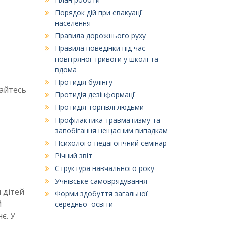
Порядок дій при евакуації
населення
Правила дорожнього руху
Правила поведінки під час
повітряної тривоги у школі та
вдома
Протидія булінгу
тайтесь
Протидія дезінформації
Протидія торгівлі людьми
Профілактика травматизму та
запобігання нещасним випадкам
Психолого-педагогічний семінар
Річний звіт
Структура навчального року
Учнівське самоврядування
 дітей
Форми здобуття загальної
й
середньої освіти
є. У