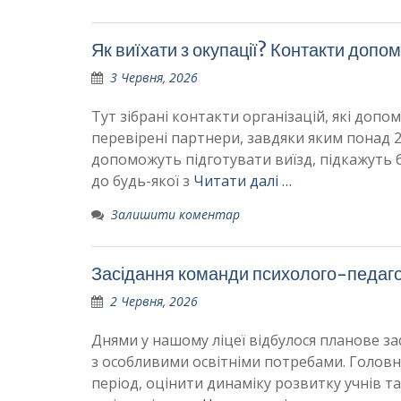
Як виїхати з окупації? Контакти допо
3 Червня, 2026
Тут зібрані контакти організацій, які доп
перевірені партнери, завдяки яким понад 2
допоможуть підготувати виїзд, підкажуть 
до будь-якої з
Читати далі …
Залишити коментар
Засідання команди психолого-педагог
2 Червня, 2026
Днями у нашому ліцеї відбулося планове за
з особливими освітніми потребами. Головн
період, оцінити динаміку розвитку учнів та