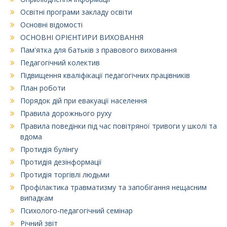
Освітні програми закладу освіти
Основні відомості
ОСНОВНІ ОРІЄНТИРИ ВИХОВАННЯ
Пам'ятка для батьків з правового виховання
Педагогічний колектив
Підвищення кваліфікації педагогічних працівників
План роботи
Порядок дій при евакуації населення
Правила дорожнього руху
Правила поведінки під час повітряної тривоги у школі та
вдома
Протидія булінгу
Протидія дезінформації
Протидія торгівлі людьми
Профілактика травматизму та запобігання нещасним
випадкам
Психолого-педагогічний семінар
Річний звіт