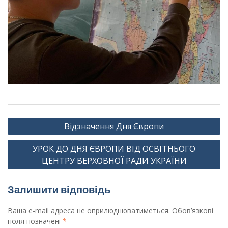
Навігація
Відзначення Дня Європи
записів
УРОК ДО ДНЯ ЄВРОПИ ВІД ОСВІТНЬОГО
ЦЕНТРУ ВЕРХОВНОЇ РАДИ УКРАЇНИ
Залишити відповідь
Ваша e-mail адреса не оприлюднюватиметься.
Обов’язкові
поля позначені
*