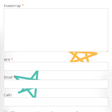
Коментар
*
Ім'я
*
Email
*
Сайт