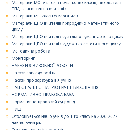
Матеріали МО вчителів початкових класів, вихователів
ГПД та асистентів вчителів
Матеріали МО класних керівників
Матеріали ЦПО вчителів природничо-математичного
циклу
Матеріали ЦПО вчителів суспільно-гуманітарного циклу
Матеріали ЦПО вчителів художньо-естетичного циклу
Методична робота
Моніторинг
НАКАЗИ З ВИХОВНОЇ РОБОТИ
Накази закладу освіти
Накази про зарахування учнів
НАЦІОНАЛЬНО-ПАТРІОТИЧНЕ ВИХОВАННЯ
НОРМАТИВНО-ПРАВОВА БАЗА
Нормативно-правовий супровід:
НУШ
Оголошується набір учнів до 1-го класу на 2026-2027
навчальний рік
Оприлюднення інформації