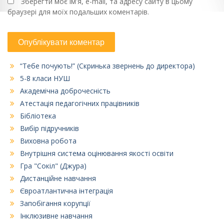
Зберегти моє ім'я, e-mail, та адресу сайту в цьому
браузері для моїх подальших коментарів.
“Тебе почують!” (Скринька звернень до директора)
5-8 класи НУШ
Академічна доброчесність
Атестація педагогічних працівників
Бібліотека
Вибір підручників
Виховна робота
Внутрішня система оцінювання якості освіти
Гра "Сокіл" (Джура)
Дистанційне навчання
Євроатлантична інтеграція
Запобігання корупції
Інклюзивне навчання