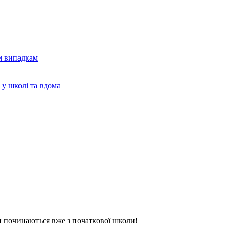
м випадкам
 у школі та вдома
 починаються вже з початкової школи!