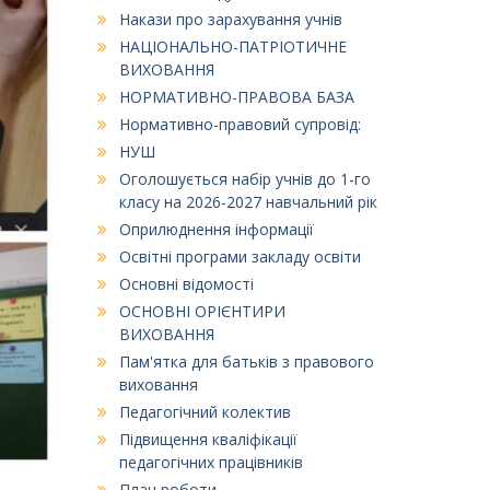
Накази про зарахування учнів
НАЦІОНАЛЬНО-ПАТРІОТИЧНЕ
ВИХОВАННЯ
НОРМАТИВНО-ПРАВОВА БАЗА
Нормативно-правовий супровід:
НУШ
Оголошується набір учнів до 1-го
класу на 2026-2027 навчальний рік
Оприлюднення інформації
Освітні програми закладу освіти
Основні відомості
ОСНОВНІ ОРІЄНТИРИ
ВИХОВАННЯ
Пам'ятка для батьків з правового
виховання
Педагогічний колектив
Підвищення кваліфікації
педагогічних працівників
План роботи