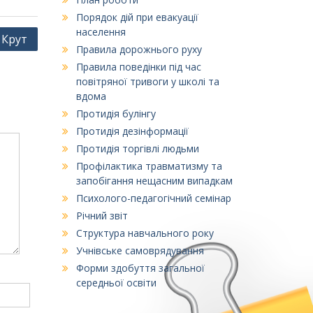
Порядок дій при евакуації
населення
 Крут
Правила дорожнього руху
Правила поведінки під час
повітряної тривоги у школі та
вдома
Протидія булінгу
Протидія дезінформації
Протидія торгівлі людьми
Профілактика травматизму та
запобігання нещасним випадкам
Психолого-педагогічний семінар
Річний звіт
Структура навчального року
Учнівське самоврядування
Форми здобуття загальної
середньої освіти