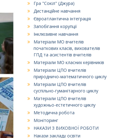
Гра "Сокіл" (Джура)
Дистанційне навчання
Євроатлантична інтеграція
Запобігання корупції
Інклюзивне навчання
Матеріали МО вчителів
початкових класів, вихователів
ГПД та асистентів вчителів
Матеріали МО класних керівників
Матеріали ЦПО вчителів
природничо-математичного циклу
Матеріали ЦПО вчителів
суспільно-гуманітарного циклу
Матеріали ЦПО вчителів
художньо-естетичного циклу
Методична робота
Моніторинг
НАКАЗИ З ВИХОВНОЇ РОБОТИ
Накази закладу освіти