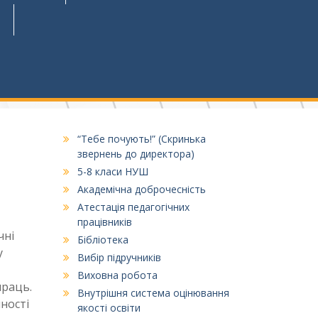
“Тебе почують!” (Скринька
звернень до директора)
5-8 класи НУШ
Академічна доброчесність
Атестація педагогічних
працівників
чні
Бібліотека
у
Вибір підручників
Виховна робота
праць.
Внутрішня система оцінювання
ності
якості освіти