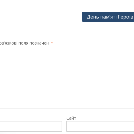
День пам’яті Героїв
в’язкові поля позначені
*
Сайт