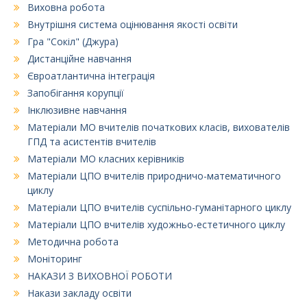
Виховна робота
Внутрішня система оцінювання якості освіти
Гра "Сокіл" (Джура)
Дистанційне навчання
Євроатлантична інтеграція
Запобігання корупції
Інклюзивне навчання
Матеріали МО вчителів початкових класів, вихователів
ГПД та асистентів вчителів
Матеріали МО класних керівників
Матеріали ЦПО вчителів природничо-математичного
циклу
Матеріали ЦПО вчителів суспільно-гуманітарного циклу
Матеріали ЦПО вчителів художньо-естетичного циклу
Методична робота
Моніторинг
НАКАЗИ З ВИХОВНОЇ РОБОТИ
Накази закладу освіти