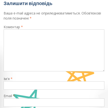
Залишити відповідь
Ваша e-mail адреса не оприлюднюватиметься.
Обов’язкові
поля позначені
*
Коментар
*
Ім'я
*
Email
*