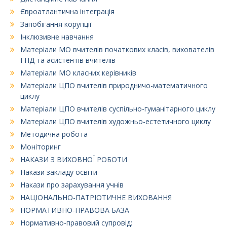
Євроатлантична інтеграція
Запобігання корупції
Інклюзивне навчання
Матеріали МО вчителів початкових класів, вихователів
ГПД та асистентів вчителів
Матеріали МО класних керівників
Матеріали ЦПО вчителів природничо-математичного
циклу
Матеріали ЦПО вчителів суспільно-гуманітарного циклу
Матеріали ЦПО вчителів художньо-естетичного циклу
Методична робота
Моніторинг
НАКАЗИ З ВИХОВНОЇ РОБОТИ
Накази закладу освіти
Накази про зарахування учнів
НАЦІОНАЛЬНО-ПАТРІОТИЧНЕ ВИХОВАННЯ
НОРМАТИВНО-ПРАВОВА БАЗА
Нормативно-правовий супровід: