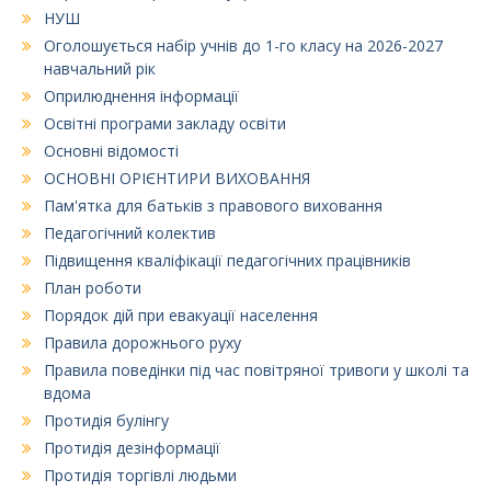
НУШ
Оголошується набір учнів до 1-го класу на 2026-2027
навчальний рік
Оприлюднення інформації
Освітні програми закладу освіти
Основні відомості
ОСНОВНІ ОРІЄНТИРИ ВИХОВАННЯ
Пам'ятка для батьків з правового виховання
Педагогічний колектив
Підвищення кваліфікації педагогічних працівників
План роботи
Порядок дій при евакуації населення
Правила дорожнього руху
Правила поведінки під час повітряної тривоги у школі та
вдома
Протидія булінгу
Протидія дезінформації
Протидія торгівлі людьми