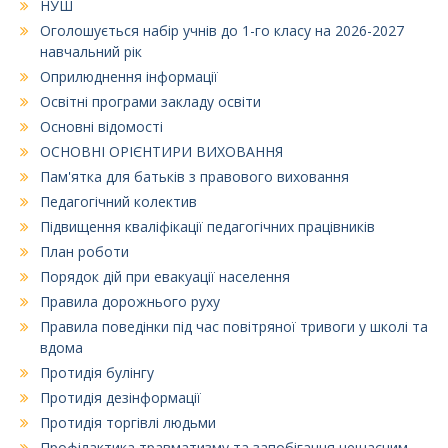
НУШ
Оголошується набір учнів до 1-го класу на 2026-2027
навчальний рік
Оприлюднення інформації
Освітні програми закладу освіти
Основні відомості
ОСНОВНІ ОРІЄНТИРИ ВИХОВАННЯ
Пам'ятка для батьків з правового виховання
Педагогічний колектив
Підвищення кваліфікації педагогічних працівників
План роботи
Порядок дій при евакуації населення
Правила дорожнього руху
Правила поведінки під час повітряної тривоги у школі та
вдома
Протидія булінгу
Протидія дезінформації
Протидія торгівлі людьми
Профілактика травматизму та запобігання нещасним