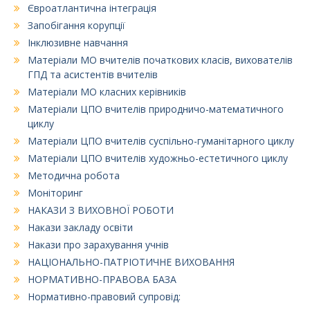
Євроатлантична інтеграція
Запобігання корупції
Інклюзивне навчання
Матеріали МО вчителів початкових класів, вихователів
ГПД та асистентів вчителів
Матеріали МО класних керівників
Матеріали ЦПО вчителів природничо-математичного
циклу
Матеріали ЦПО вчителів суспільно-гуманітарного циклу
Матеріали ЦПО вчителів художньо-естетичного циклу
Методична робота
Моніторинг
НАКАЗИ З ВИХОВНОЇ РОБОТИ
Накази закладу освіти
Накази про зарахування учнів
НАЦІОНАЛЬНО-ПАТРІОТИЧНЕ ВИХОВАННЯ
НОРМАТИВНО-ПРАВОВА БАЗА
Нормативно-правовий супровід: