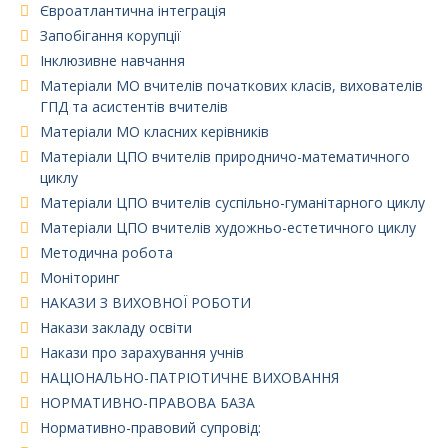
Євроатлантична інтеграція
Запобігання корупції
Інклюзивне навчання
Матеріали МО вчителів початкових класів, вихователів
ГПД та асистентів вчителів
Матеріали МО класних керівників
Матеріали ЦПО вчителів природничо-математичного
циклу
Матеріали ЦПО вчителів суспільно-гуманітарного циклу
Матеріали ЦПО вчителів художньо-естетичного циклу
Методична робота
Моніторинг
НАКАЗИ З ВИХОВНОЇ РОБОТИ
Накази закладу освіти
Накази про зарахування учнів
НАЦІОНАЛЬНО-ПАТРІОТИЧНЕ ВИХОВАННЯ
НОРМАТИВНО-ПРАВОВА БАЗА
Нормативно-правовий супровід: