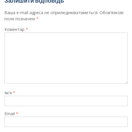
Залишити відповідь
Ваша e-mail адреса не оприлюднюватиметься.
Обов’язкові
поля позначені
*
Коментар
*
Ім'я
*
Email
*