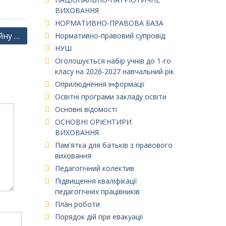
ВИХОВАННЯ
НОРМАТИВНО-ПРАВОВА БАЗА
йну …
Нормативно-правовий супровід:
НУШ
Оголошується набір учнів до 1-го
класу на 2026-2027 навчальний рік
Оприлюднення інформації
Освітні програми закладу освіти
Основні відомості
ОСНОВНІ ОРІЄНТИРИ
ВИХОВАННЯ
Пам'ятка для батьків з правового
виховання
Педагогічний колектив
Підвищення кваліфікації
педагогічних працівників
План роботи
Порядок дій при евакуації