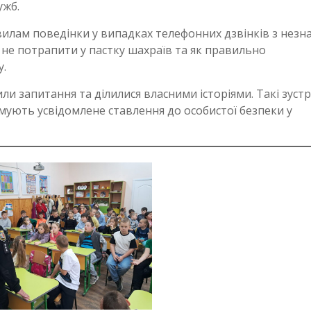
ужб.
вилам поведінки у випадках телефонних дзвінків з нез
 не потрапити у пастку шахраїв та як правильно
у.
и запитання та ділилися власними історіями. Такі зустрі
ують усвідомлене ставлення до особистої безпеки у