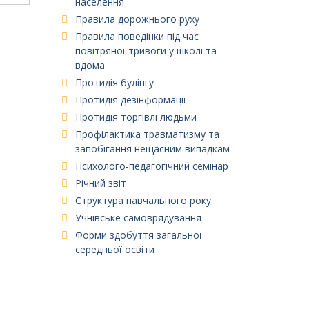
населення
Правила дорожнього руху
Правила поведінки під час
повітряної тривоги у школі та
вдома
Протидія булінгу
Протидія дезінформації
Протидія торгівлі людьми
Профілактика травматизму та
запобігання нещасним випадкам
Психолого-педагогічний семінар
Річний звіт
Структура навчального року
Учнівське самоврядування
Форми здобуття загальної
середньої освіти