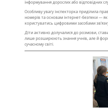
інформування дорослих або відповідних сл
Особливу увагу інспекторка приділила пра
номерів та основам інтернет-безпеки — як
користуватись цифровими засобами зв’язк
Діти активно долучалися до розмови, ставил
лише розширюють знання учнів, але й форм
сучасному світі.