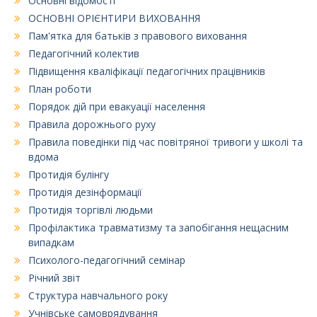
Основні відомості
ОСНОВНІ ОРІЄНТИРИ ВИХОВАННЯ
Пам'ятка для батьків з правового виховання
Педагогічний колектив
Підвищення кваліфікації педагогічних працівників
План роботи
Порядок дій при евакуації населення
Правила дорожнього руху
Правила поведінки під час повітряної тривоги у школі та
вдома
Протидія булінгу
Протидія дезінформації
Протидія торгівлі людьми
Профілактика травматизму та запобігання нещасним
випадкам
Психолого-педагогічний семінар
Річний звіт
Структура навчального року
Учнівське самоврядування