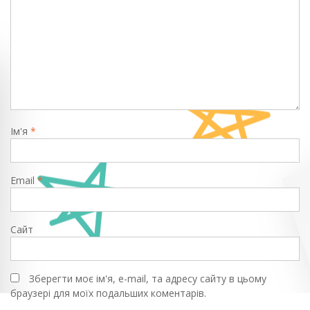
Ім'я
*
Email
*
Сайт
Зберегти моє ім'я, e-mail, та адресу сайту в цьому
браузері для моїх подальших коментарів.