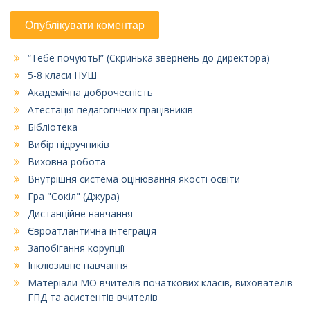
“Тебе почують!” (Скринька звернень до директора)
5-8 класи НУШ
Академічна доброчесність
Атестація педагогічних працівників
Бібліотека
Вибір підручників
Виховна робота
Внутрішня система оцінювання якості освіти
Гра "Сокіл" (Джура)
Дистанційне навчання
Євроатлантична інтеграція
Запобігання корупції
Інклюзивне навчання
Матеріали МО вчителів початкових класів, вихователів
ГПД та асистентів вчителів