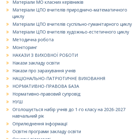
Матеріали МО класних керівників
Матеріали ЦПО вчителів природничо-математичного
циклу
Матеріали ЦПО вчителів суспільно-гуманітарного циклу
Матеріали ЦПО вчителів художньо-естетичного циклу
Методична робота
Моніторинг
НАКАЗИ З ВИХОВНОЇ РОБОТИ
Накази закладу освіти
Накази про зарахування учнів
НАЦІОНАЛЬНО-ПАТРІОТИЧНЕ ВИХОВАННЯ
НОРМАТИВНО-ПРАВОВА БАЗА
Нормативно-правовий супровід:
НУШ
Оголошується набір учнів до 1-го класу на 2026-2027
навчальний рік
Оприлюднення інформації
Освітні програми закладу освіти