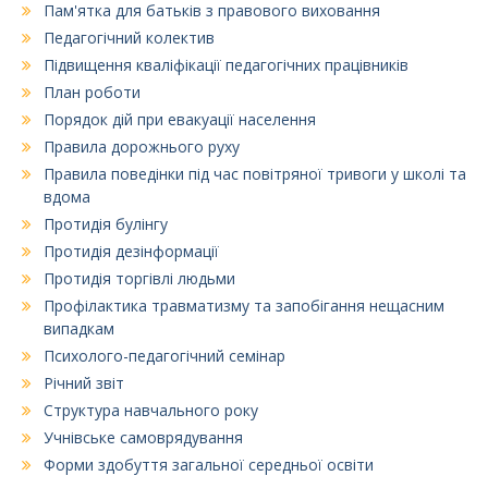
Пам'ятка для батьків з правового виховання
Педагогічний колектив
Підвищення кваліфікації педагогічних працівників
План роботи
Порядок дій при евакуації населення
Правила дорожнього руху
Правила поведінки під час повітряної тривоги у школі та
вдома
Протидія булінгу
Протидія дезінформації
Протидія торгівлі людьми
Профілактика травматизму та запобігання нещасним
випадкам
Психолого-педагогічний семінар
Річний звіт
Структура навчального року
Учнівське самоврядування
Форми здобуття загальної середньої освіти