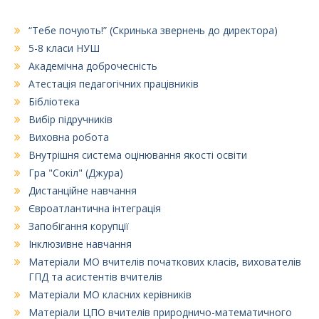
“Тебе почують!” (Скринька звернень до директора)
5-8 класи НУШ
Академічна доброчесність
Атестація педагогічних працівників
Бібліотека
Вибір підручників
Виховна робота
Внутрішня система оцінювання якості освіти
Гра "Сокіл" (Джура)
Дистанційне навчання
Євроатлантична інтеграція
Запобігання корупції
Інклюзивне навчання
Матеріали МО вчителів початкових класів, вихователів
ГПД та асистентів вчителів
Матеріали МО класних керівників
Матеріали ЦПО вчителів природничо-математичного