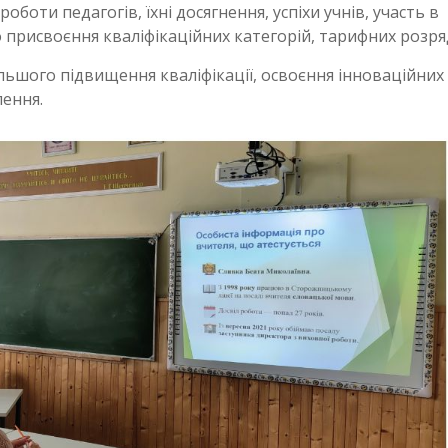
оботи педагогів, їхні досягнення, успіхи учнів, участь в
 присвоєння кваліфікаційних категорій, тарифних розряд
альшого підвищення кваліфікації, освоєння інноваційних
ення.