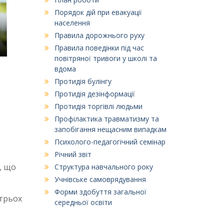
Порядок дій при евакуації
населення
Правила дорожнього руху
Правила поведінки під час
повітряної тривоги у школі та
вдома
Протидія булінгу
Протидія дезінформації
Протидія торгівлі людьми
Профілактика травматизму та
запобігання нещасним випадкам
Психолого-педагогічний семінар
Річний звіт
, що
Структура навчального року
Учнівське самоврядування
Форми здобуття загальної
 трьох
середньої освіти