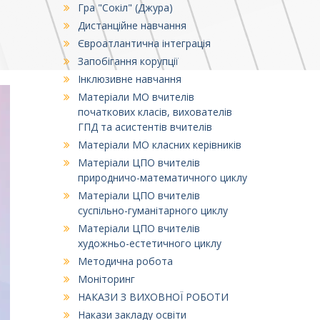
Гра "Сокіл" (Джура)
Дистанційне навчання
Євроатлантична інтеграція
Запобігання корупції
Інклюзивне навчання
Матеріали МО вчителів
початкових класів, вихователів
ГПД та асистентів вчителів
Матеріали МО класних керівників
Матеріали ЦПО вчителів
природничо-математичного циклу
Матеріали ЦПО вчителів
суспільно-гуманітарного циклу
Матеріали ЦПО вчителів
художньо-естетичного циклу
Методична робота
Моніторинг
НАКАЗИ З ВИХОВНОЇ РОБОТИ
Накази закладу освіти