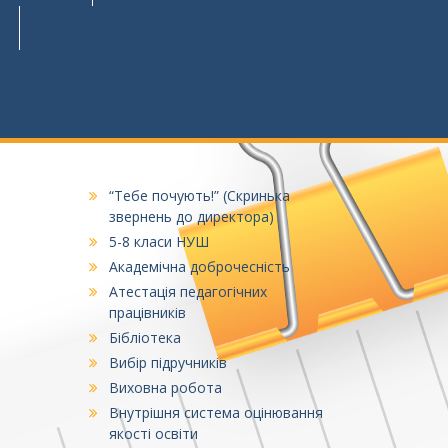
“Тебе почують!” (Скринька
звернень до директора)
5-8 класи НУШ
Академічна доброчесність
Атестація педагогічних
працівників
Бібліотека
Вибір підручників
Виховна робота
Внутрішня система оцінювання
якості освіти