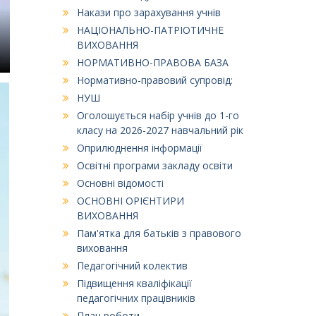
Накази про зарахування учнів
НАЦІОНАЛЬНО-ПАТРІОТИЧНЕ
ВИХОВАННЯ
НОРМАТИВНО-ПРАВОВА БАЗА
Нормативно-правовий супровід:
НУШ
Оголошується набір учнів до 1-го
класу на 2026-2027 навчальний рік
Оприлюднення інформації
Освітні програми закладу освіти
Основні відомості
ОСНОВНІ ОРІЄНТИРИ
ВИХОВАННЯ
Пам'ятка для батьків з правового
виховання
Педагогічний колектив
Підвищення кваліфікації
педагогічних працівників
План роботи