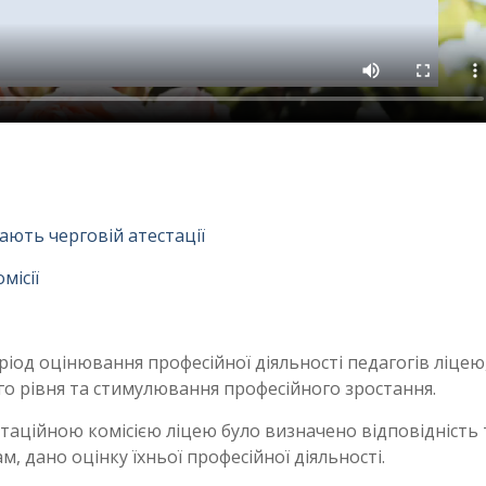
гають черговій атестації
місії
еріод оцінювання професійної діяльності педагогів ліцею
о рівня та стимулювання професійного зростання.
таційною комісією ліцею було визначено відповідність
, дано оцінку їхньої професійної діяльності.