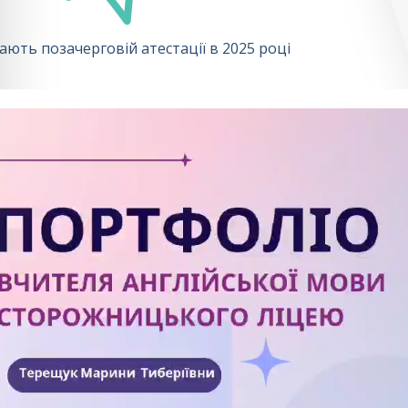
гають позачерговій атестації в 2025 році