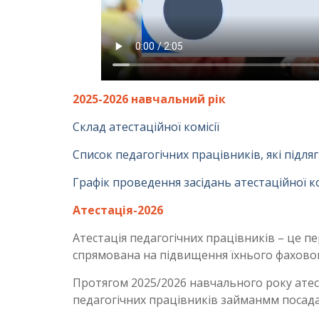
2025-2026 навчальний рік
Склад атестаційної комісії
Список педагогічних працівників, які підля
Графік проведення засідань атестаційної ко
Атестація-2026
Атестація педагогічних працівників – це п
спрямована на підвищення їхнього фаховог
Протягом 2025/2026 навчального року атес
педагогічних працівників займанмм посадам