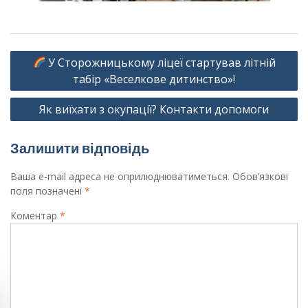
Навігація
У Сторожницькому ліцеї стартував літній
записів
табір «Веселкове дитинство»!
Як виїхати з окупації? Контакти допомоги
Залишити відповідь
Ваша e-mail адреса не оприлюднюватиметься.
Обов’язкові
поля позначені
*
Коментар
*