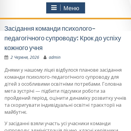
Меню
Засідання команди психолого-
педагогічного супроводу: Крок до успіху
кожного учня
2 Червня, 2026
admin
Днями у нашому ліцеї відбулося планове засідання
команди психолого-педагогічного супроводу для
дітей з особливими освітніми потребами. Головна
мета зустрічі — підбити підсумки роботи за
пройдений період, оцінити динаміку розвитку учнів
та скоригувати індивідуальні освітні траєкторії на
майбутнє.
У засіданні взяли участь усі учасники команди
супроводу: адміністрація ліцею, класні керівники,