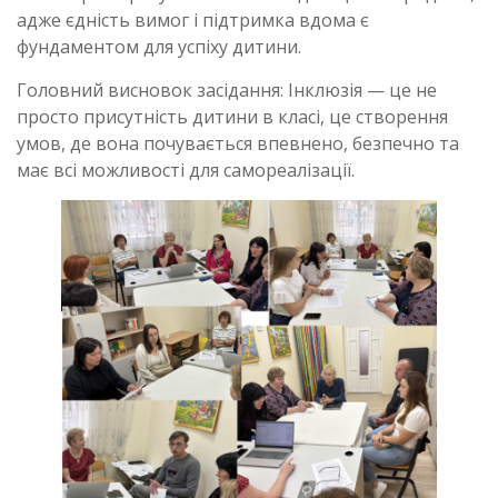
адже єдність вимог і підтримка вдома є
фундаментом для успіху дитини.
Головний висновок засідання: Інклюзія — це не
просто присутність дитини в класі, це створення
умов, де вона почувається впевнено, безпечно та
має всі можливості для самореалізації.