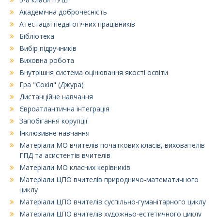
Академічна доброчесність
Атестація педагогічних працівників
Бібліотека
Вибір підручників
Виховна робота
Внутрішня система оцінювання якості освіти
Гра "Сокіл" (Джура)
Дистанційне навчання
Євроатлантична інтеграція
Запобігання корупції
Інклюзивне навчання
Матеріали МО вчителів початкових класів, вихователів
ГПД та асистентів вчителів
Матеріали МО класних керівників
Матеріали ЦПО вчителів природничо-математичного
циклу
Матеріали ЦПО вчителів суспільно-гуманітарного циклу
Матеріали ЦПО вчителів художньо-естетичного циклу