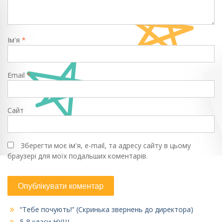
Ім'я
*
Email
*
Сайт
Зберегти моє ім'я, e-mail, та адресу сайту в цьому
браузері для моїх подальших коментарів.
“Тебе почують!” (Скринька звернень до директора)
5-8 класи НУШ