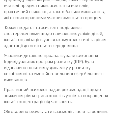
вчителі-предметники, асистенти вчителів,
практичний психолог, а також батьки вихованців,
які є повноправними учасниками цього процесу.
Кожен педагог та асистент поділилися
спостереженнями щодо навчальних успіхів дітей,
їхньої соціалізації в учнівському колективі та рівня
адаптації до освітнього середовища.
Учасники детально проаналізували виконання
Індивідуальних програм розвитку (ІПР). Було
відзначено позитивну динаміку у розвитку
когнітивної та емоційно-вольової сфер більшості
вихованців.
Практичний психолог надав рекомендації щодо
зниження рівня тривожності в учнів та покращення
їхньої концентрації під час занять.
Обговорено результати взаємодії ліцею та родини,