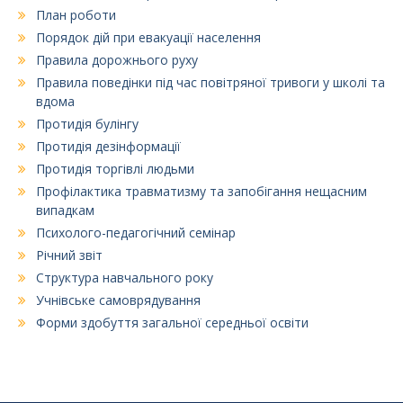
План роботи
Порядок дій при евакуації населення
Правила дорожнього руху
Правила поведінки під час повітряної тривоги у школі та
вдома
Протидія булінгу
Протидія дезінформації
Протидія торгівлі людьми
Профілактика травматизму та запобігання нещасним
випадкам
Психолого-педагогічний семінар
Річний звіт
Структура навчального року
Учнівське самоврядування
Форми здобуття загальної середньої освіти