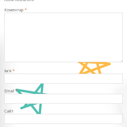
Коментар
*
Ім'я
*
Email
*
Сайт