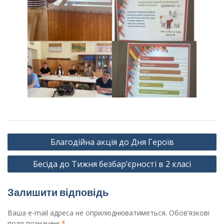
Навігація
Благодійна акція до Дня Героїв
записів
Бесіда до Тижня безбар’єрності в 2 класі
Залишити відповідь
Ваша e-mail адреса не оприлюднюватиметься.
Обов’язкові
поля позначені
*