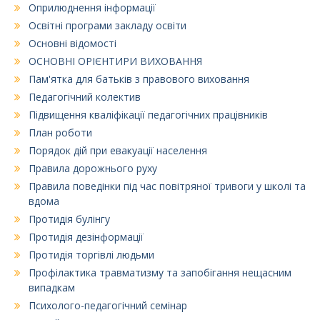
Оприлюднення інформації
Освітні програми закладу освіти
Основні відомості
ОСНОВНІ ОРІЄНТИРИ ВИХОВАННЯ
Пам'ятка для батьків з правового виховання
Педагогічний колектив
Підвищення кваліфікації педагогічних працівників
План роботи
Порядок дій при евакуації населення
Правила дорожнього руху
Правила поведінки під час повітряної тривоги у школі та
вдома
Протидія булінгу
Протидія дезінформації
Протидія торгівлі людьми
Профілактика травматизму та запобігання нещасним
випадкам
Психолого-педагогічний семінар