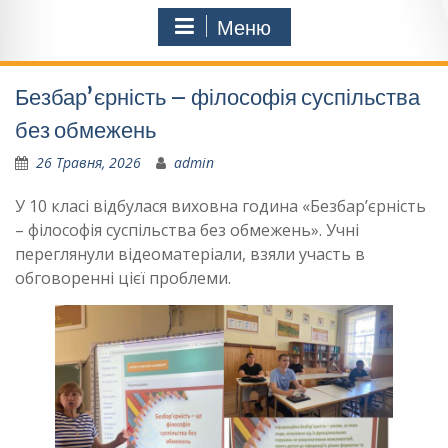
Меню
Безбарʼєрність – філософія суспільства
без обмежень
26 Травня, 2026
admin
У 10 класі відбулася виховна година «Безбарʼєрність
– філософія суспільства без обмежень». Учні
переглянули відеоматеріали, взяли участь в
обговоренні цієї проблеми.