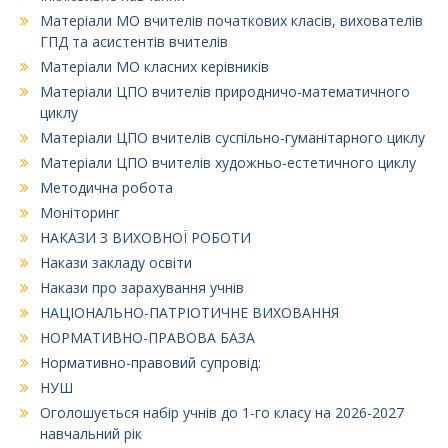
Матеріали МО вчителів початкових класів, вихователів
ГПД та асистентів вчителів
Матеріали МО класних керівників
Матеріали ЦПО вчителів природничо-математичного
циклу
Матеріали ЦПО вчителів суспільно-гуманітарного циклу
Матеріали ЦПО вчителів художньо-естетичного циклу
Методична робота
Моніторинг
НАКАЗИ З ВИХОВНОЇ РОБОТИ
Накази закладу освіти
Накази про зарахування учнів
НАЦІОНАЛЬНО-ПАТРІОТИЧНЕ ВИХОВАННЯ
НОРМАТИВНО-ПРАВОВА БАЗА
Нормативно-правовий супровід:
НУШ
Оголошується набір учнів до 1-го класу на 2026-2027
навчальний рік