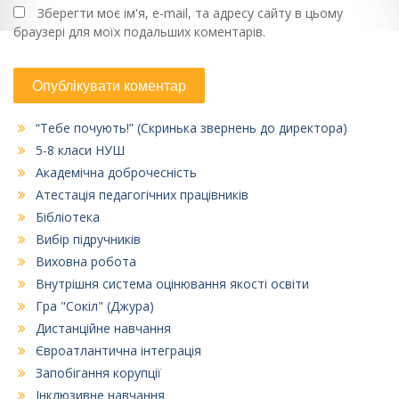
Зберегти моє ім'я, e-mail, та адресу сайту в цьому
браузері для моїх подальших коментарів.
“Тебе почують!” (Скринька звернень до директора)
5-8 класи НУШ
Академічна доброчесність
Атестація педагогічних працівників
Бібліотека
Вибір підручників
Виховна робота
Внутрішня система оцінювання якості освіти
Гра "Сокіл" (Джура)
Дистанційне навчання
Євроатлантична інтеграція
Запобігання корупції
Інклюзивне навчання