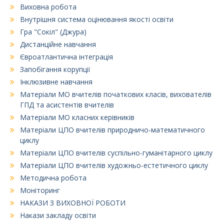
Виховна робота
Внутрішня система оцінювання якості освіти
Гра "Сокіл" (Джура)
Дистанційне навчання
Євроатлантична інтеграція
Запобігання корупції
Інклюзивне навчання
Матеріали МО вчителів початкових класів, вихователів
ГПД та асистентів вчителів
Матеріали МО класних керівників
Матеріали ЦПО вчителів природничо-математичного
циклу
Матеріали ЦПО вчителів суспільно-гуманітарного циклу
Матеріали ЦПО вчителів художньо-естетичного циклу
Методична робота
Моніторинг
НАКАЗИ З ВИХОВНОЇ РОБОТИ
Накази закладу освіти