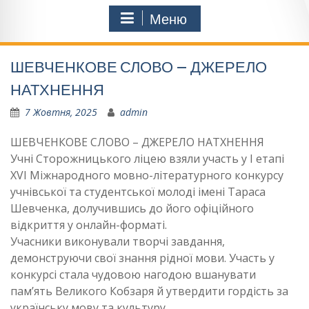
Меню
ШЕВЧЕНКОВЕ СЛОВО – ДЖЕРЕЛО
НАТХНЕННЯ
7 Жовтня, 2025
admin
ШЕВЧЕНКОВЕ СЛОВО – ДЖЕРЕЛО НАТХНЕННЯ
Учні Сторожницького ліцею взяли участь у І етапі
XVI Міжнародного мовно-літературного конкурсу
учнівської та студентської молоді імені Тараса
Шевченка, долучившись до його офіційного
відкриття у онлайн-форматі.
Учасники виконували творчі завдання,
демонструючи свої знання рідної мови. Участь у
конкурсі стала чудовою нагодою вшанувати
пам’ять Великого Кобзаря й утвердити гордість за
українську мову та культуру.