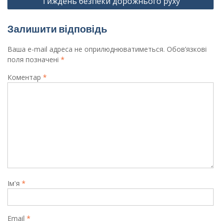
Тиждень безпеки дорожнього руху
Залишити відповідь
Ваша e-mail адреса не оприлюднюватиметься.
Обов’язкові
поля позначені
*
Коментар
*
Ім'я
*
Email
*