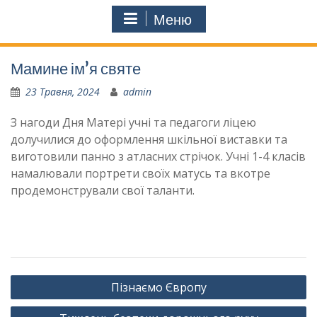
Меню
Мамине ім’я святе
23 Травня, 2024
admin
З нагоди Дня Матері учні та педагоги ліцею
долучилися до оформлення шкільної виставки та
виготовили панно з атласних стрічок. Учні 1-4 класів
намалювали портрети своїх матусь та вкотре
продемонстрували свої таланти.
Навігація
Пізнаємо Європу
записів