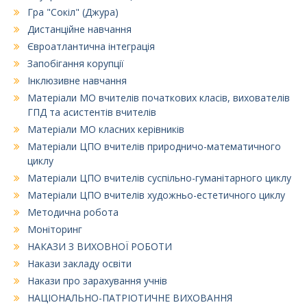
Гра "Сокіл" (Джура)
Дистанційне навчання
Євроатлантична інтеграція
Запобігання корупції
Інклюзивне навчання
Матеріали МО вчителів початкових класів, вихователів
ГПД та асистентів вчителів
Матеріали МО класних керівників
Матеріали ЦПО вчителів природничо-математичного
циклу
Матеріали ЦПО вчителів суспільно-гуманітарного циклу
Матеріали ЦПО вчителів художньо-естетичного циклу
Методична робота
Моніторинг
НАКАЗИ З ВИХОВНОЇ РОБОТИ
Накази закладу освіти
Накази про зарахування учнів
НАЦІОНАЛЬНО-ПАТРІОТИЧНЕ ВИХОВАННЯ