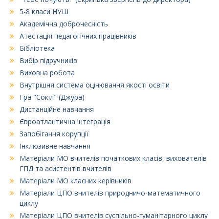
5-8 класи НУШ
Академічна доброчесність
Атестація педагогічних працівників
Бібліотека
Вибір підручників
Виховна робота
Внутрішня система оцінювання якості освіти
Гра "Сокіл" (Джура)
Дистанційне навчання
Євроатлантична інтеграція
Запобігання корупції
Інклюзивне навчання
Матеріали МО вчителів початкових класів, вихователів
ГПД та асистентів вчителів
Матеріали МО класних керівників
Матеріали ЦПО вчителів природничо-математичного
циклу
Матеріали ЦПО вчителів суспільно-гуманітарного циклу