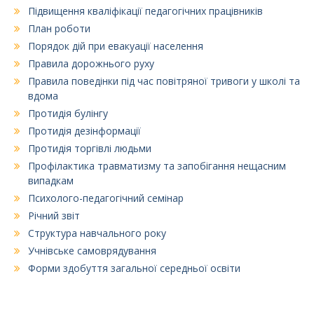
Підвищення кваліфікації педагогічних працівників
План роботи
Порядок дій при евакуації населення
Правила дорожнього руху
Правила поведінки під час повітряної тривоги у школі та
вдома
Протидія булінгу
Протидія дезінформації
Протидія торгівлі людьми
Профілактика травматизму та запобігання нещасним
випадкам
Психолого-педагогічний семінар
Річний звіт
Структура навчального року
Учнівське самоврядування
Форми здобуття загальної середньої освіти