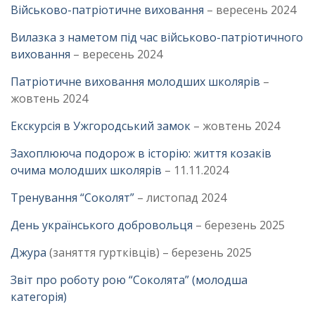
Військово-патріотичне виховання
– вересень 2024
Вилазка з наметом під час військово-патріотичного
виховання
– вересень 2024
Патріотичне виховання молодших школярів
–
жовтень 2024
Екскурсія в Ужгородський замок
– жовтень 2024
Захоплююча подорож в історію: життя козаків
очима молодших школярів
– 11.11.2024
Тренування “Соколят”
– листопад 2024
День українського добровольця
– березень 2025
Джура
(заняття гуртківців) – березень 2025
Звіт про роботу рою “Соколята” (молодша
категорія)