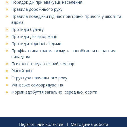
Порядок дій при евакуації населення
Правила дорожнього руху
Правила поведінки під час повітряної тривоги у школі та
вдома
Протидія булінгу
Протидія дезінформації
Протидія торгівлі людьми
Профілактика травматизму та запобігання нещасним
випадкам
Психолого-педагогічний семінар
Річний звіт
Структура навчального року
Учнівське самоврядування
Форми здобуття загальної середньої освіти
Педагогічний колектив
Методична робота