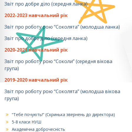
Звіт про добре діло (середня ланка)
2022-2023 навчальний рік
Звіт про роботу рою “Соколята” (молодша ланка)
Звіт про добре діло (середня ланка)
2020-2021 навчальний рік
Звіт про роботу рою “Соколи” (середня вікова
група)
2019-2020 навчальний рік
Звіт про роботу рою “Соколята” (молодша вікова
група)
“Тебе почують!” (Скринька звернень до директора)
5-8 класи НУШ
Академічна доброчесність