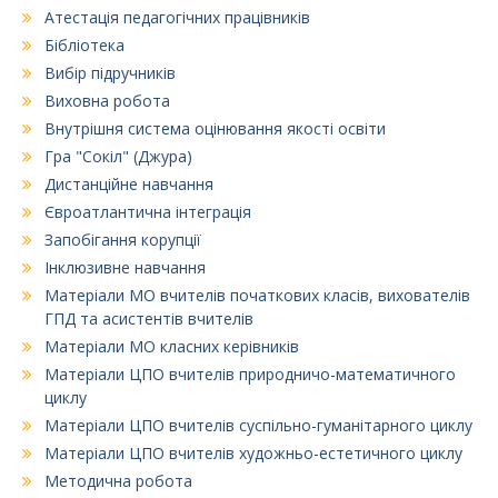
Атестація педагогічних працівників
Бібліотека
Вибір підручників
Виховна робота
Внутрішня система оцінювання якості освіти
Гра "Сокіл" (Джура)
Дистанційне навчання
Євроатлантична інтеграція
Запобігання корупції
Інклюзивне навчання
Матеріали МО вчителів початкових класів, вихователів
ГПД та асистентів вчителів
Матеріали МО класних керівників
Матеріали ЦПО вчителів природничо-математичного
циклу
Матеріали ЦПО вчителів суспільно-гуманітарного циклу
Матеріали ЦПО вчителів художньо-естетичного циклу
Методична робота