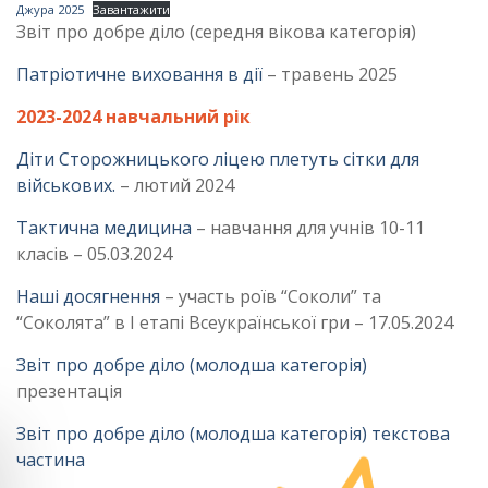
Джура 2025
Завантажити
Звіт про добре діло (середня вікова категорія)
Патріотичне виховання в дії
– травень 2025
2023-2024 навчальний рік
Діти Сторожницького ліцею плетуть сітки для
військових.
– лютий 2024
Тактична медицина
– навчання для учнів 10-11
класів – 05.03.2024
Наші досягнення
– участь роїв “Соколи” та
“Соколята” в І етапі Всеукраїнської гри – 17.05.2024
Звіт про добре діло (молодша категорія)
презентація
Звіт про добре діло (молодша категорія) текстова
частина